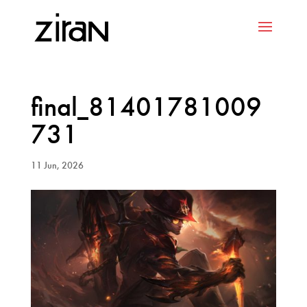
final_81401781009
731
11 Jun, 2026