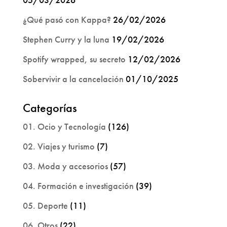
¿Qué pasó con Kappa?
26/02/2026
Stephen Curry y la luna
19/02/2026
Spotify wrapped, su secreto
12/02/2026
Sobervivir a la cancelación
01/10/2025
Categorías
01. Ocio y Tecnología
(126)
02. Viajes y turismo
(7)
03. Moda y accesorios
(57)
04. Formación e investigación
(39)
05. Deporte
(11)
06. Otros
(22)