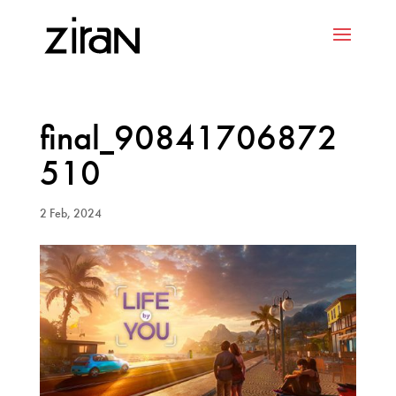
final_90841706872
510
2 Feb, 2024