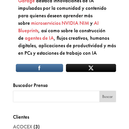
Garage
destaca innovaciones de IA
impulsadas por la comunidad y contenido
para quienes deseen aprender más
sobre
microservicios NVIDIA NIM
y
AI
Blueprints
, así como sobre la construcción
de
agentes de IA
, flujos creativos, humanos
digitales, aplicaciones de productividad y más
en PCs y estaciones de trabajo con IA
Buscador Prensa
Clientes
ACOCEX
(3)