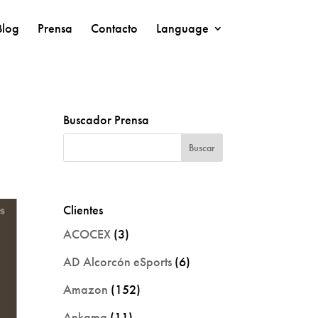
Blog
Prensa
Contacto
Language
Buscador Prensa
Clientes
ACOCEX
(3)
AD Alcorcón eSports
(6)
Amazon
(152)
Ankama
(11)