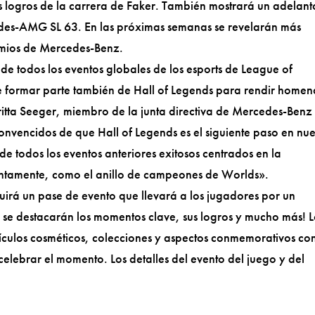
s logros de la carrera de Faker. También mostrará un adelant
edes-AMG SL 63. En las próximas semanas se revelarán más
remios de Mercedes-Benz.
de todos los eventos globales de los esports de League of
 formar parte también de Hall of Legends para rendir homen
itta Seeger, miembro de la junta directiva de Mercedes-Benz
nvencidos de que Hall of Legends es el siguiente paso en nue
e todos los eventos anteriores exitosos centrados en la
untamente, como el anillo de campeones de Worlds».
luirá un pase de evento que llevará a los jugadores por un
e se destacarán los momentos clave, sus logros y mucho más! L
culos cosméticos, colecciones y aspectos conmemorativos con
elebrar el momento. Los detalles del evento del juego y del