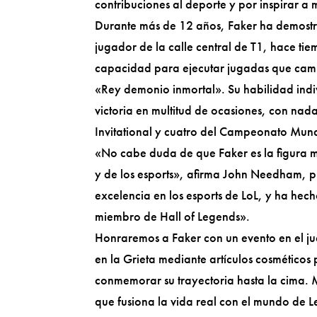
contribuciones al deporte y por inspirar a 
Durante más de 12 años, Faker ha demostr
jugador de la calle central de T1, hace ti
capacidad para ejecutar jugadas que cambi
«Rey demonio inmortal». Su habilidad indiv
victoria en multitud de ocasiones, con nad
Invitational y cuatro del Campeonato Mund
«No cabe duda de que Faker es la figura m
y de los esports», afirma John Needham, p
excelencia en los esports de LoL, y ha hech
miembro de Hall of Legends».
Honraremos a Faker con un evento en el ju
en la Grieta mediante artículos cosmético
conmemorar su trayectoria hasta la cima.
que fusiona la vida real con el mundo de Lea