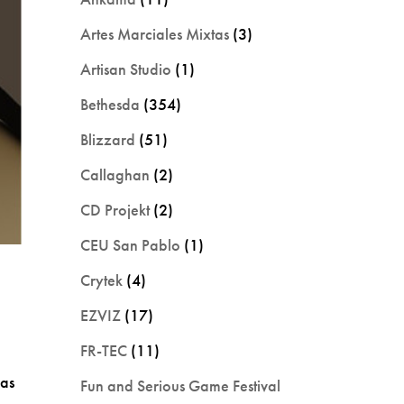
Artes Marciales Mixtas
(3)
Artisan Studio
(1)
Bethesda
(354)
Blizzard
(51)
Callaghan
(2)
CD Projekt
(2)
CEU San Pablo
(1)
Crytek
(4)
EZVIZ
(17)
FR-TEC
(11)
sas
Fun and Serious Game Festival