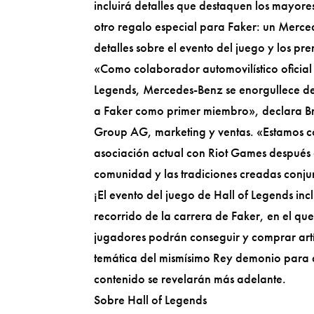
incluirá detalles que destaquen los mayore
otro regalo especial para Faker: un Merc
detalles sobre el evento del juego y los p
«Como colaborador automovilístico oficial 
Legends, Mercedes-Benz se enorgullece de
a Faker como primer miembro», declara Br
Group AG, marketing y ventas. «Estamos co
asociación actual con Riot Games después d
comunidad y las tradiciones creadas conj
¡El evento del juego de Hall of Legends inc
recorrido de la carrera de Faker, en el qu
jugadores podrán conseguir y comprar artí
temática del mismísimo Rey demonio para c
contenido se revelarán más adelante.
Sobre Hall of Legends