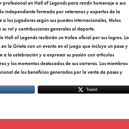
r profesional en Hall of Legends para rendir homenaje a sus
ado independiente formado por veteranos y expertos de la
e a los jugadores según sus puestos internacionales, títulos
n su rol y contribuciones generales al deporte.
Hall of Legends recibirán un trofeo oficial por sus logros. Lo
en la Grieta con un evento en el juego que incluye un pase y
se a la celebración y a expresar su pasión con artículos
ros y los momentos destacados de sus carreras. Los miembros
cional de los beneficios generados por la venta de pases y
Tweet