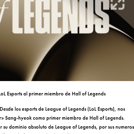
oL Esports al primer miembro de Hall of Legends
e los esports de League of Legends (LoL Esports), nos
er» Sang-hyeok como primer miembro de Hall of Legends.
r su dominio absoluto de League of Legends, por sus numero