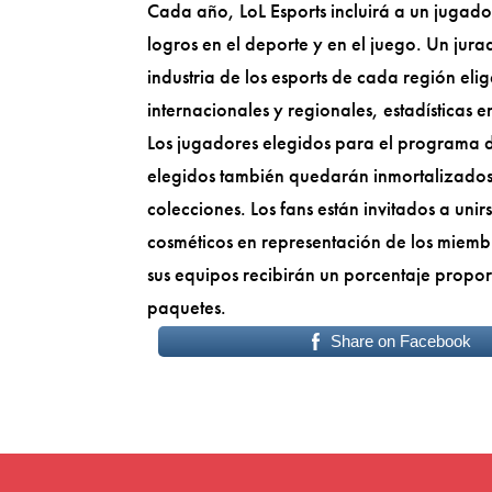
Cada año, LoL Esports incluirá a un jugado
logros en el deporte y en el juego. Un jur
industria de los esports de cada región elig
internacionales y regionales, estadísticas e
Los jugadores elegidos para el programa de 
elegidos también quedarán inmortalizados 
colecciones. Los fans están invitados a unir
cosméticos en representación de los miemb
sus equipos recibirán un porcentaje propor
paquetes.
Share on Facebook