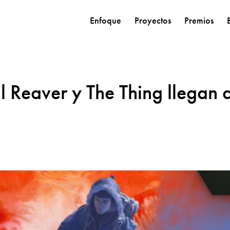
Enfoque
Proyectos
Premios
l Reaver y The Thing llegan 