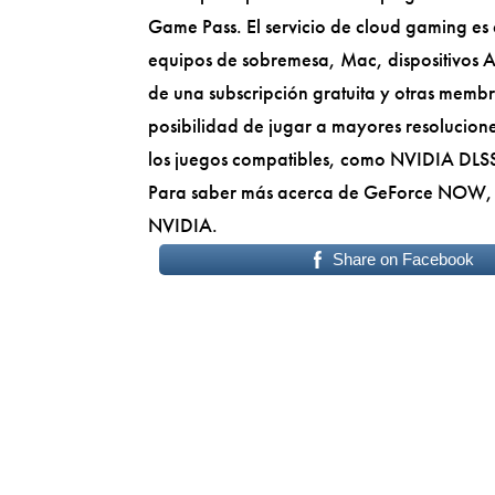
Game Pass. El servicio de cloud gaming es c
equipos de sobremesa, Mac, dispositivos 
de una subscripción gratuita y otras memb
posibilidad de jugar a mayores resoluciones
los juegos compatibles, como NVIDIA DLSS
Para saber más acerca de GeForce NOW, lo
NVIDIA.
Share on Facebook