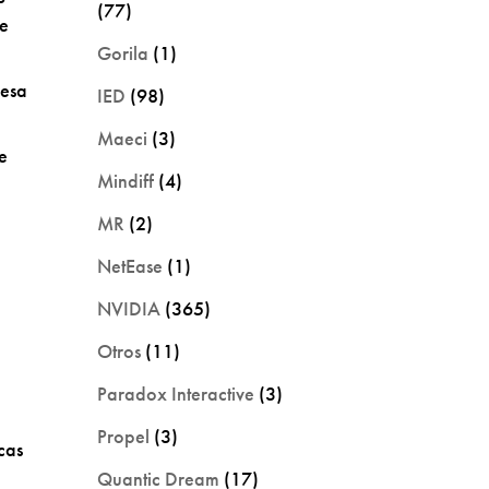
(77)
ce
Gorila
(1)
resa
IED
(98)
Maeci
(3)
e
Mindiff
(4)
MR
(2)
NetEase
(1)
NVIDIA
(365)
Otros
(11)
Paradox Interactive
(3)
Propel
(3)
cas
Quantic Dream
(17)