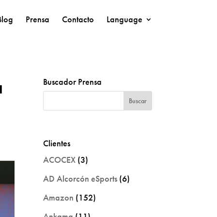
Blog
Prensa
Contacto
Language
a
Buscador Prensa
Clientes
ACOCEX
(3)
AD Alcorcón eSports
(6)
Amazon
(152)
Ankama
(11)