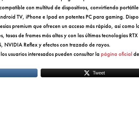
ompatible con multitud de dispositivos, convirtiendo portátile
Android TV, iPhone e Ipad en potentes PC para gaming. Disp
resías premium que ofrecen un acceso más rápido, así como l
, tasas de frames más altas y con las últimas tecnologías RTX
, NVIDIA Reflex y efectos con trazado de rayos.
s usuarios interesados pueden consultar la
página oficial
d
Tweet