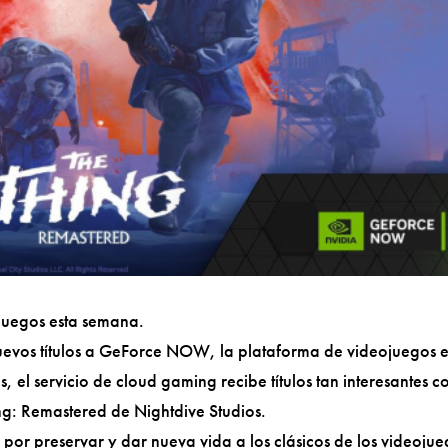
 juegos esta semana.
uevos títulos a GeForce NOW, la plataforma de videojuegos e
s, el servicio de cloud gaming recibe títulos tan interesantes 
ing: Remastered de Nightdive Studios.
 por preservar y dar nueva vida a los clásicos de los videojue