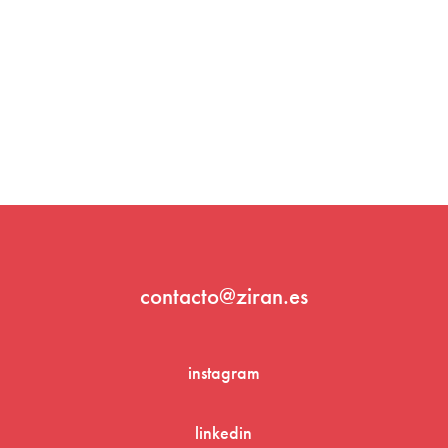
contacto@ziran.es
instagram
linkedin