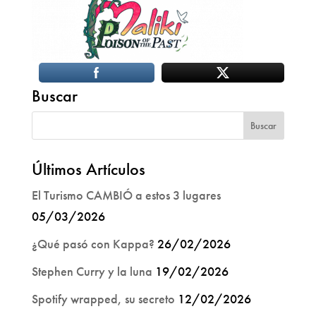
Buscar
Últimos Artículos
El Turismo CAMBIÓ a estos 3 lugares
05/03/2026
¿Qué pasó con Kappa?
26/02/2026
Stephen Curry y la luna
19/02/2026
Spotify wrapped, su secreto
12/02/2026