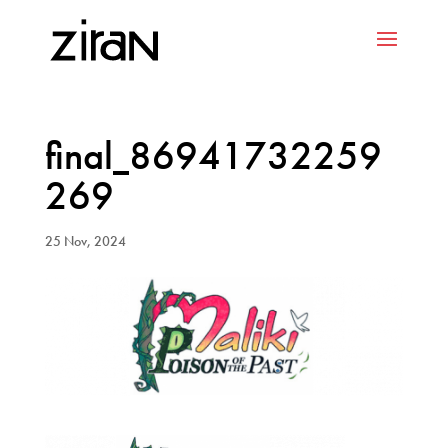
final_86941732259
269
25 Nov, 2024