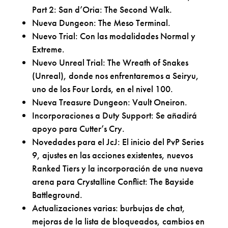
Part 2: San d’Oria: The Second Walk.
Nueva Dungeon: The Meso Terminal.
Nuevo Trial: Con las modalidades Normal y
Extreme.
Nuevo Unreal Trial: The Wreath of Snakes
(Unreal), donde nos enfrentaremos a Seiryu,
uno de los Four Lords, en el nivel 100.
Nueva Treasure Dungeon: Vault Oneiron.
Incorporaciones a Duty Support: Se añadirá
apoyo para Cutter’s Cry.
Novedades para el JcJ: El inicio del PvP Series
9, ajustes en las acciones existentes, nuevos
Ranked Tiers y la incorporación de una nueva
arena para Crystalline Conflict: The Bayside
Battleground.
Actualizaciones varias: burbujas de chat,
mejoras de la lista de bloqueados, cambios en