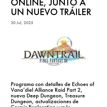
ONLINE, JUNTO A
UN NUEVO TRÁILER
30 Jul, 2025
Programa con detalles de Echoes of
Vana’diel Alliance Raid Part 2,
nueva Deep Dungeon, Treasure
Dungeon, actualizaciones de
Cosmic Exploration y más