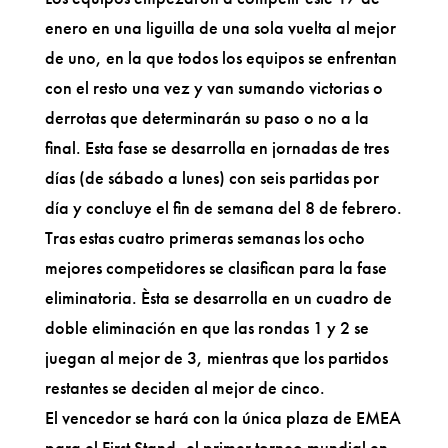
enero en una liguilla de una sola vuelta al mejor
de uno, en la que todos los equipos se enfrentan
con el resto una vez y van sumando victorias o
derrotas que determinarán su paso o no a la
final. Esta fase se desarrolla en jornadas de tres
días (de sábado a lunes) con seis partidas por
día y concluye el fin de semana del 8 de febrero.
Tras estas cuatro primeras semanas los ocho
mejores competidores se clasifican para la fase
eliminatoria. Èsta se desarrolla en un cuadro de
doble eliminación en que las rondas 1 y 2 se
juegan al mejor de 3, mientras que los partidos
restantes se deciden al mejor de cinco.
El vencedor se hará con la única plaza de EMEA
para el First Stand, el primer torneo mundial en