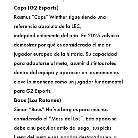
Caps (G2 Esports)
Rasmus “Caps” Winther sigue siendo una
referencia absoluta de la LEC,
independientemente del año. En 2025 volvió a
demostrar por qué es considerado el mejor
jugador europeo de la historia. Su capacidad
para adaptarse al meta, asumir distintos roles
dentro del equipo y aparecer en los momentos
clave lo mantiene como un jugador fundamental
para G2 Esports.
Baus (Los Ratones)
Simon “Baus” Hofverberg es para muchos
considerado el “Messi del LoL”. Este apodo se
debe a su peculiar estilo de juego, sus picks
fuera del meta y sus jugadas destacadas en la