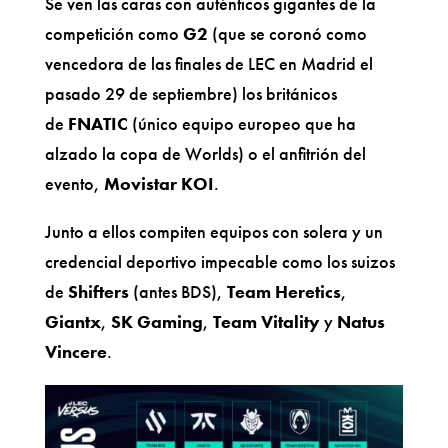
Se ven las caras con auténticos gigantes de la
competición como
G2
(que se coronó como
vencedora de las finales de LEC en Madrid el
pasado 29 de septiembre) los británicos
de
FNATIC
(único equipo europeo que ha
alzado la copa de Worlds) o el anfitrión del
evento,
Movistar KOI
.
Junto a ellos compiten equipos con solera y un
credencial deportivo impecable como los suizos
de
Shifters
(antes BDS),
Team Heretics
,
Giantx
,
SK Gaming
,
Team Vitality
y
Natus
Vincere
.