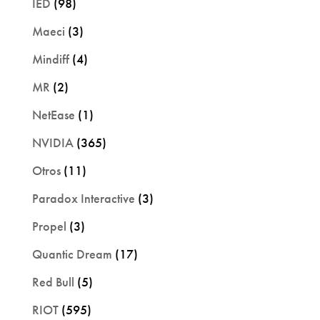
IED
(98)
Maeci
(3)
Mindiff
(4)
MR
(2)
NetEase
(1)
NVIDIA
(365)
Otros
(11)
Paradox Interactive
(3)
Propel
(3)
Quantic Dream
(17)
Red Bull
(5)
RIOT
(595)