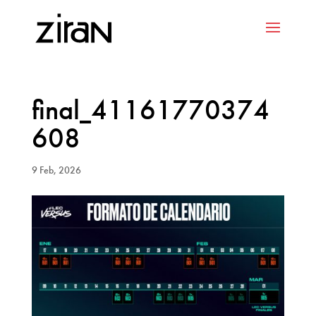
final_41161770374
608
9 Feb, 2026