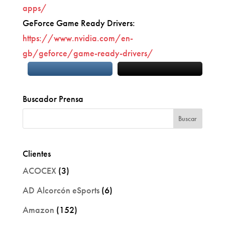
apps/
GeForce Game Ready Drivers:
https://www.nvidia.com/en-
gb/geforce/game-ready-drivers/
Buscador Prensa
Clientes
ACOCEX
(3)
AD Alcorcón eSports
(6)
Amazon
(152)