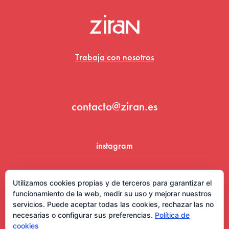
Trabaja con nosotros
contacto@ziran.es
instagram
linkedin
Utilizamos cookies propias y de terceros para garantizar el
funcionamiento de la web, medir su uso y mejorar nuestros
servicios. Puede aceptar todas las cookies, rechazar las no
necesarias o configurar sus preferencias.
Política de
cookies