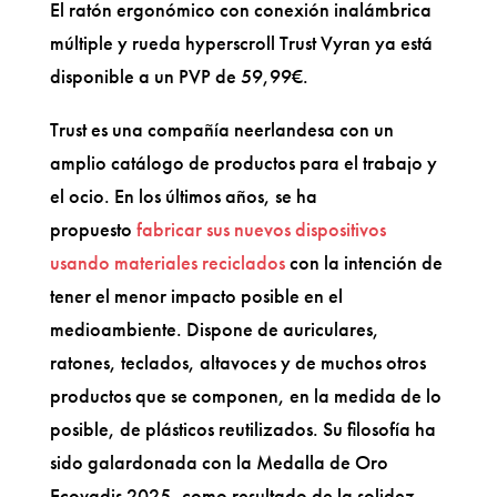
El ratón ergonómico con conexión inalámbrica
múltiple y rueda hyperscroll Trust Vyran ya está
disponible a un PVP de 59,99€.
Trust es una compañía neerlandesa con un
amplio catálogo de productos para el trabajo y
el ocio. En los últimos años, se ha
propuesto
fabricar sus nuevos dispositivos
usando materiales reciclados
con la intención de
tener el menor impacto posible en el
medioambiente. Dispone de auriculares,
ratones, teclados, altavoces y de muchos otros
productos que se componen, en la medida de lo
posible, de plásticos reutilizados. Su filosofía ha
sido galardonada con la Medalla de Oro
Ecovadis 2025, como resultado de la solidez