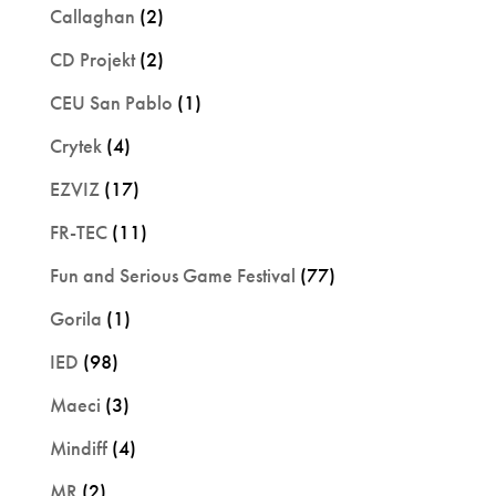
Callaghan
(2)
CD Projekt
(2)
CEU San Pablo
(1)
Crytek
(4)
EZVIZ
(17)
FR-TEC
(11)
Fun and Serious Game Festival
(77)
Gorila
(1)
IED
(98)
Maeci
(3)
Mindiff
(4)
MR
(2)