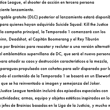
tice League, el shooter de acción en tercera persona
ciente lanzamiento.
able gratuito (DLC) posterior al lanzamiento estará disponi
 para quienes hayan adquirido Suicide Squad: Kill the Justice
 la campaña principal, la Temporada 1 comenzará con los
inn, Deadshot, el Capitán Boomerang y el Rey Tiburón
 por Brainiac para rescatar y reclutar a una versión alternat
n el emblemático supervillano de DC, que será el nuevo person
ara añadir su caos y destrucción característicos a la mezcla,
n paraguas propulsado con cohetes para salir disparado por l
todo el contenido de la Temporada 1 se basará en un Elsewor
o que se ha reinventado a imagen y semejanza del Joker.
Justice League también incluirá dos episodios especiales con
actividades; armas, equipo y objetos estéticos inspirados en lo
a jefes de Brainiac basadas en la Liga de la Justicia, y mucho 