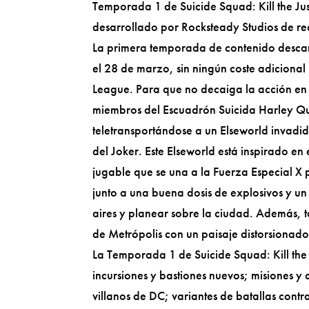
Temporada 1 de Suicide Squad: Kill the Jus
desarrollado por Rocksteady Studios de re
La primera temporada de contenido descarg
el 28 de marzo, sin ningún coste adicional
League. Para que no decaiga la acción en
miembros del Escuadrón Suicida Harley Qu
teletransportándose a un Elseworld invadido
del Joker. Este Elseworld está inspirado e
jugable que se una a la Fuerza Especial X p
junto a una buena dosis de explosivos y u
aires y planear sobre la ciudad. Además, 
de Metrópolis con un paisaje distorsionad
La Temporada 1 de Suicide Squad: Kill the 
incursiones y bastiones nuevos; misiones y 
villanos de DC; variantes de batallas contr