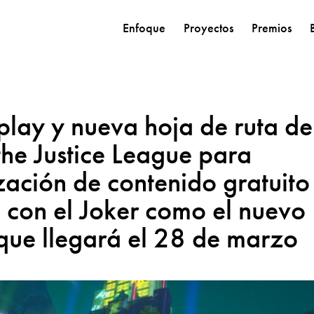
Enfoque
Proyectos
Premios
play y nueva hoja de ruta de
the Justice League para
ización de contenido gratuito
 con el Joker como el nuevo
 que llegará el 28 de marzo