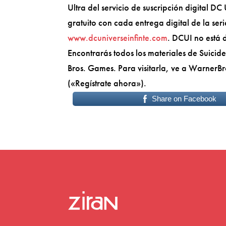
Ultra del servicio de suscripción digital
gratuito con cada entrega digital de la ser
www.dcuniverseinfinte.com
. DCUI no está d
Encontrarás todos los materiales de Suicid
Bros. Games. Para visitarla, ve a WarnerB
(«Regístrate ahora»).
Share on Facebook