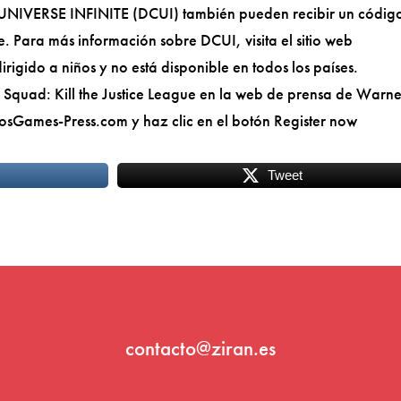
 DC UNIVERSE INFINITE (DCUI) también pueden recibir un códig
ie. Para más información sobre DCUI, visita el sitio web
irigido a niños y no está disponible en todos los países.
e Squad: Kill the Justice League en la web de prensa de Warn
rosGames-Press.com y haz clic en el botón Register now
Tweet
contacto@ziran.es