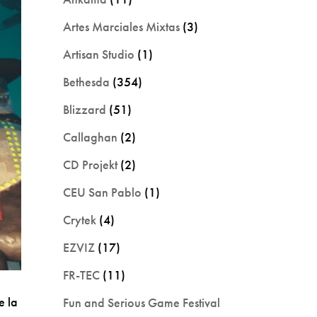
Artes Marciales Mixtas
(3)
Artisan Studio
(1)
Bethesda
(354)
Blizzard
(51)
Callaghan
(2)
CD Projekt
(2)
CEU San Pablo
(1)
Crytek
(4)
EZVIZ
(17)
FR-TEC
(11)
e la
Fun and Serious Game Festival