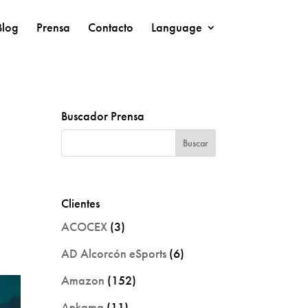
Blog
Prensa
Contacto
Language
Buscador Prensa
Clientes
ACOCEX
(3)
AD Alcorcón eSports
(6)
Amazon
(152)
Ankama
(11)