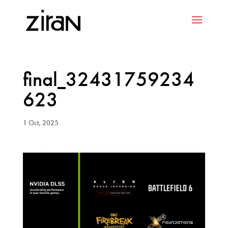
final_32431759234
623
1 Oct, 2025