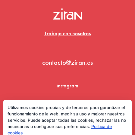
Trabaja con nosotros
contacto@ziran.es
instagram
linkedin
Utilizamos cookies propias y de terceros para garantizar el
funcionamiento de la web, medir su uso y mejorar nuestros
servicios. Puede aceptar todas las cookies, rechazar las no
necesarias o configurar sus preferencias.
Política de
cookies