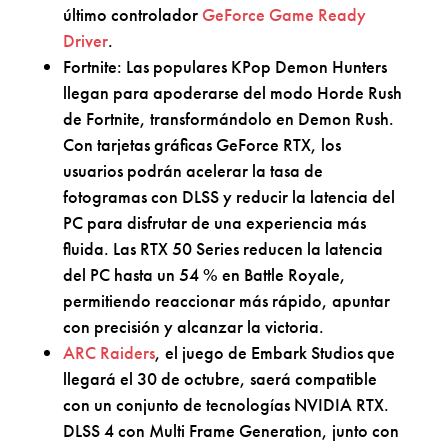
último controlador
GeForce Game Ready
Driver
.
Fortnite: Las populares KPop Demon Hunters
llegan para apoderarse del modo Horde Rush
de Fortnite, transformándolo en Demon Rush.
Con tarjetas gráficas GeForce RTX, los
usuarios podrán acelerar la tasa de
fotogramas con DLSS y reducir la latencia del
PC para disfrutar de una experiencia más
fluida. Las RTX 50 Series reducen la latencia
del PC hasta un 54 % en Battle Royale,
permitiendo reaccionar más rápido, apuntar
con precisión y alcanzar la victoria.
ARC Raiders
, el juego de Embark Studios que
llegará el 30 de octubre, saerá compatible
con un conjunto de tecnologías NVIDIA RTX.
DLSS 4 con Multi Frame Generation, junto con