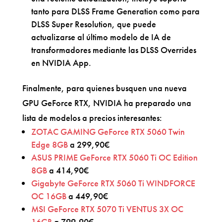
tanto para DLSS Frame Generation como para
DLSS Super Resolution, que puede
actualizarse al último modelo de IA de
transformadores mediante las DLSS Overrides
en NVIDIA App.
Finalmente, para quienes busquen una nueva
GPU GeForce RTX, NVIDIA ha preparado una
lista de modelos a precios interesantes:
ZOTAC GAMING GeForce RTX 5060 Twin
Edge 8GB
a 299,90€
ASUS PRIME GeForce RTX 5060 Ti OC Edition
8GB
a 414,90€
Gigabyte GeForce RTX 5060 Ti WINDFORCE
OC 16GB
a 449,90€
MSI GeForce RTX 5070 Ti VENTUS 3X OC
16GB
a 799,90€