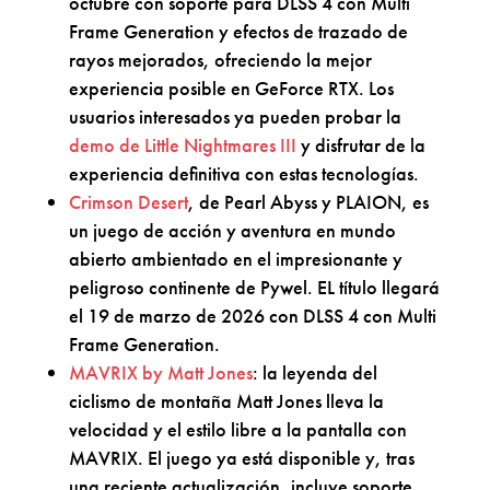
octubre con soporte para DLSS 4 con Multi
Frame Generation y efectos de trazado de
rayos mejorados, ofreciendo la mejor
experiencia posible en GeForce RTX. Los
usuarios interesados ya pueden probar la
demo de Little Nightmares III
y disfrutar de la
experiencia definitiva con estas tecnologías.
Crimson Desert
, de Pearl Abyss y PLAION, es
un juego de acción y aventura en mundo
abierto ambientado en el impresionante y
peligroso continente de Pywel. EL título llegará
el 19 de marzo de 2026 con DLSS 4 con Multi
Frame Generation.
MAVRIX by Matt Jones
: la leyenda del
ciclismo de montaña Matt Jones lleva la
velocidad y el estilo libre a la pantalla con
MAVRIX. El juego ya está disponible y, tras
una reciente actualización, incluye soporte