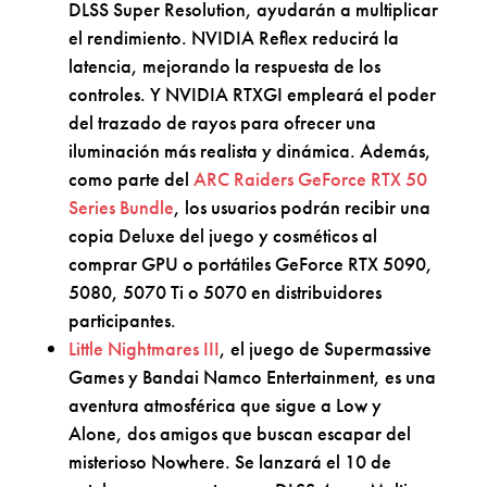
DLSS Super Resolution, ayudarán a multiplicar
el rendimiento. NVIDIA Reflex reducirá la
latencia, mejorando la respuesta de los
controles. Y NVIDIA RTXGI empleará el poder
del trazado de rayos para ofrecer una
iluminación más realista y dinámica. Además,
como parte del
ARC Raiders GeForce RTX 50
Series Bundle
, los usuarios podrán recibir una
copia Deluxe del juego y cosméticos al
comprar GPU o portátiles GeForce RTX 5090,
5080, 5070 Ti o 5070 en distribuidores
participantes.
Little Nightmares III
, el juego de Supermassive
Games y Bandai Namco Entertainment, es una
aventura atmosférica que sigue a Low y
Alone, dos amigos que buscan escapar del
misterioso Nowhere. Se lanzará el 10 de