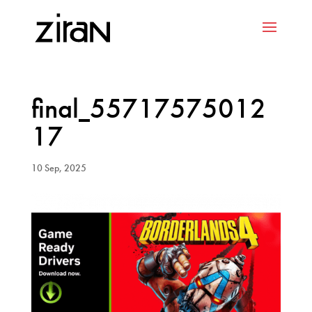
final_55717575012
17
10 Sep, 2025