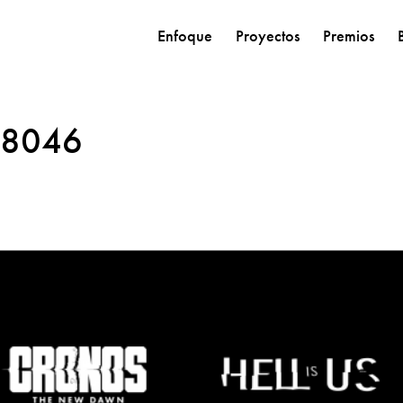
Enfoque
Proyectos
Premios
08046