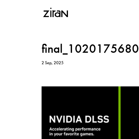
final_102017568
2 Sep, 2025