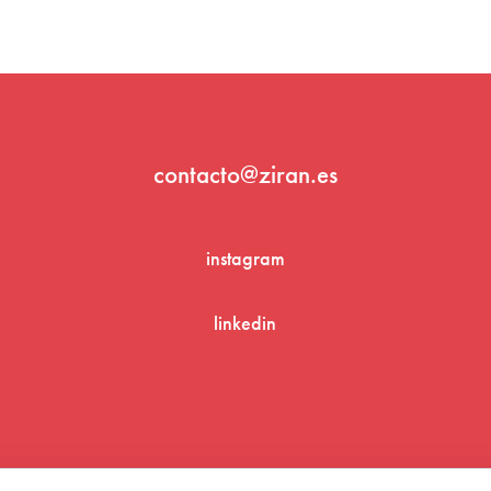
contacto@ziran.es
instagram
linkedin