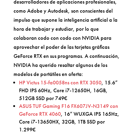
desarrolladores de aplicaciones profesionales,
como Adobe y Autodesk, son conscientes del
impulso que supone la inteligencia artificial a la
hora de trabajar y estudiar, por lo que
colaboran codo con codo con NVIDIA para
aprovechar el poder de las tarjetas gráficas
GeForce RTX en sus programas. A continuación,
NVIDIA ha querido resaltar algunos de los
modelos de portátiles en oferta:
HP Victus 15-fa0058ns con RTX 3050
, 15.6”
FHD IPS 60Hz, Core i7-12650H, 16GB,
512GB SSD por 749€
ASUS TUF Gaming F16 FX607JV-N3149 con
GeForce RTX 4060
, 16” WUXGA IPS 165Hz,
Core i7-13650HX, 32GB, 1TB SSD por
1.299€