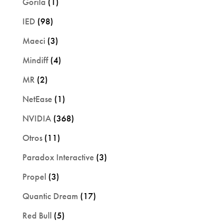
Gorila
(1)
IED
(98)
Maeci
(3)
Mindiff
(4)
MR
(2)
NetEase
(1)
NVIDIA
(368)
Otros
(11)
Paradox Interactive
(3)
Propel
(3)
Quantic Dream
(17)
Red Bull
(5)