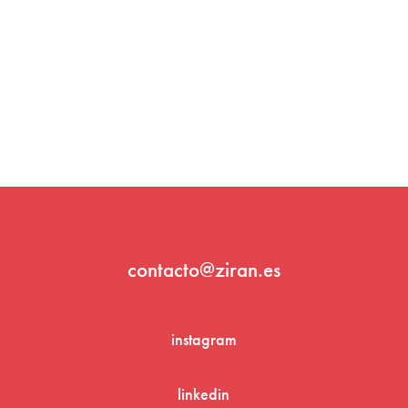
contacto@ziran.es
instagram
linkedin