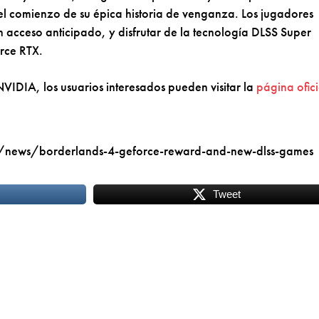
 el comienzo de su épica historia de venganza. Los jugadores
en acceso anticipado, y disfrutar de la tecnología DLSS Super
rce RTX.
VIDIA, los usuarios interesados pueden visitar la
página ofici
news/borderlands-4-geforce-reward-and-new-dlss-games
Tweet