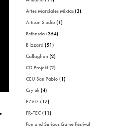
Artes Marciales Mixtas
(3)
Artisan Studio
(1)
Bethesda
(354)
Blizzard
(51)
Callaghan
(2)
CD Projekt
(2)
CEU San Pablo
(1)
Crytek
(4)
EZVIZ
(17)
FR-TEC
(11)
on
Fun and Serious Game Festival