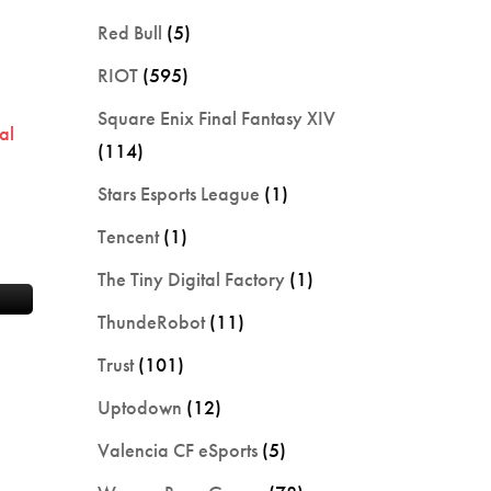
Red Bull
(5)
RIOT
(595)
Square Enix Final Fantasy XIV
al
(114)
Stars Esports League
(1)
Tencent
(1)
The Tiny Digital Factory
(1)
ThundeRobot
(11)
Trust
(101)
Uptodown
(12)
Valencia CF eSports
(5)