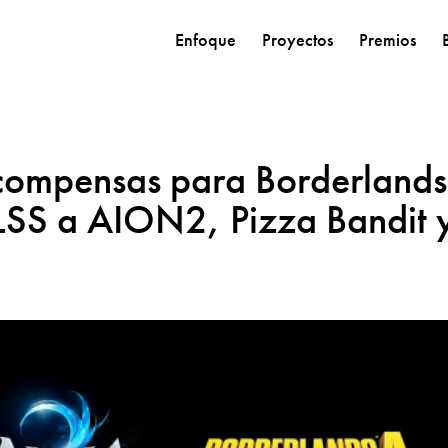
Enfoque
Proyectos
Premios
compensas para Borderlands
DLSS a AION2, Pizza Bandit 