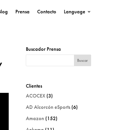
Blog
Prensa
Contacto
Language
Buscador Prensa
y
Clientes
ACOCEX
(3)
AD Alcorcón eSports
(6)
Amazon
(152)
Ankama
(11)