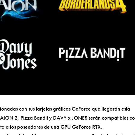
nadas con sus tarjetas gráficas GeForce que llegarán esta
mo AION 2, Pizza Bandit y DAVY x JONES serán compatibles c
nto a los poseedores de una GPU GeForce RTX.