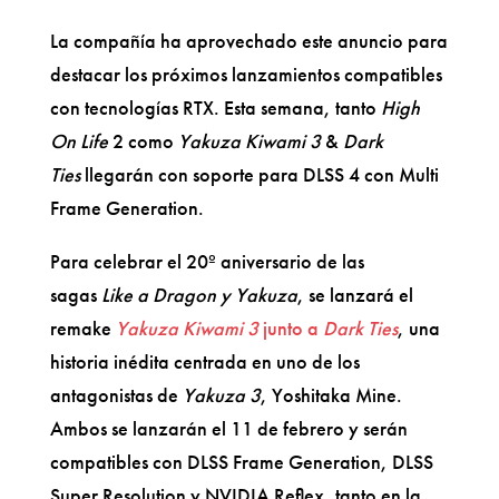
La compañía ha aprovechado este anuncio para
destacar los próximos lanzamientos compatibles
con tecnologías RTX. Esta semana, tanto
High
On Life
2 como
Yakuza Kiwami 3
&
Dark
Ties
llegarán con soporte para DLSS 4 con Multi
Frame Generation.
Para celebrar el 20º aniversario de las
sagas
Like a Dragon y Yakuza
, se lanzará el
remake
Yakuza Kiwami 3
junto a
Dark Ties
, una
historia inédita centrada en uno de los
antagonistas de
Yakuza 3
, Yoshitaka Mine.
Ambos se lanzarán el 11 de febrero y serán
compatibles con DLSS Frame Generation, DLSS
Super Resolution y NVIDIA Reflex, tanto en la