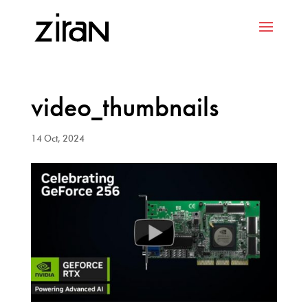
video_thumbnails
14 Oct, 2024