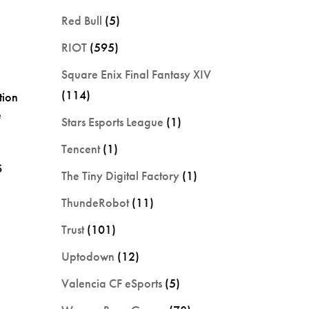
Red Bull
(5)
RIOT
(595)
Square Enix Final Fantasy XIV
(114)
tion
e
Stars Esports League
(1)
Tencent
(1)
S
The Tiny Digital Factory
(1)
ThundeRobot
(11)
Trust
(101)
Uptodown
(12)
Valencia CF eSports
(5)