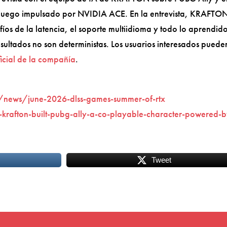
juego impulsado por NVIDIA ACE. En la entrevista, KRAFTO
afíos de la latencia, el soporte multiidioma y todo lo aprendido
resultados no son deterministas. Los usuarios interesados puede
ficial de la compañía
.
news/june-2026-dlss-games-summer-of-rtx
rafton-built-pubg-ally-a-co-playable-character-powered-b
Tweet