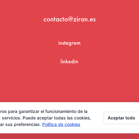
contacto@ziran.es
instagram
linkedin
Aviso Legal y Condiciones de Uso
ros para garantizar el funcionamiento de la
Aceptar todo
 servicios. Puede aceptar todas las cookies,
rar sus preferencias.
Política de cookies