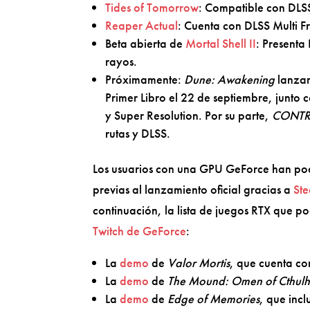
Tides of Tomorrow
: Compatible con DLSS
Reaper Actual
: Cuenta con DLSS Multi F
Beta abierta de
Mortal Shell II
: Presenta
rayos.
Próximamente:
Dune: Awakening
lanzar
Primer Libro el 22 de septiembre, junt
y Super Resolution. Por su parte,
CONTR
rutas y DLSS.
Los usuarios con una GPU GeForce han po
previas al lanzamiento oficial gracias a
Ste
continuación, la lista de juegos RTX que p
Twitch de GeForce
:
La
demo
de
Valor Mortis
, que cuenta co
La
demo
de
The Mound: Omen of Cthul
La
demo
de
Edge of Memories
, que inc