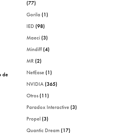
(77)
Gorila
(1)
.
IED
(98)
Maeci
(3)
Mindiff
(4)
MR
(2)
NetEase
(1)
o de
NVIDIA
(365)
.
Otros
(11)
Paradox Interactive
(3)
Propel
(3)
Quantic Dream
(17)