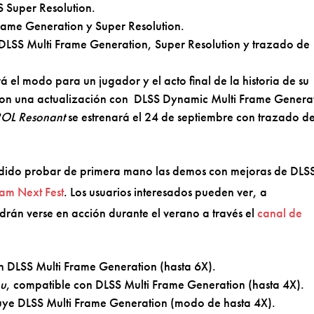
 Super Resolution.
rame Generation y Super Resolution.
 DLSS Multi Frame Generation, Super Resolution y trazado de
á el modo para un jugador y el acto final de la historia de su
o con una actualización con DLSS Dynamic Multi Frame Genera
OL Resonant
se estrenará el 24 de septiembre con trazado d
dido probar de primera mano las demos con mejoras de DLS
am Next Fest
. Los usuarios interesados pueden ver, a
odrán verse en acción durante el verano a través el
canal de
n DLSS Multi Frame Generation (hasta 6X).
hu
, compatible con DLSS Multi Frame Generation (hasta 4X).
luye DLSS Multi Frame Generation (modo de hasta 4X).