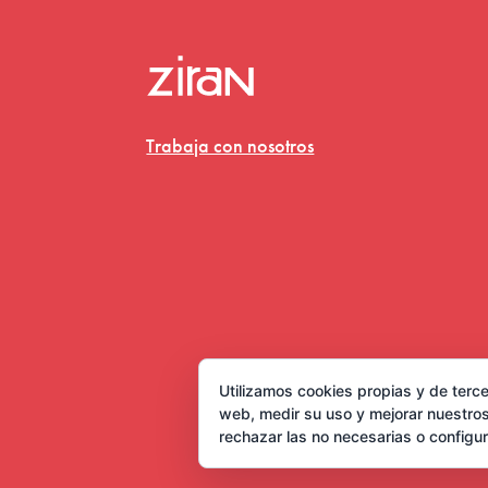
Trabaja con nosotros
Utilizamos cookies propias y de terce
web, medir su uso y mejorar nuestros
rechazar las no necesarias o configu