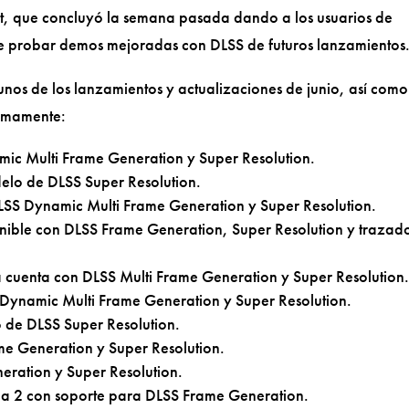
st, que concluyó la semana pasada dando a los usuarios de
de probar demos mejoradas con DLSS de futuros lanzamientos
os de los lanzamientos y actualizaciones de junio, así como
ximamente:
mic Multi Frame Generation y Super Resolution.
delo de DLSS Super Resolution.
LSS Dynamic Multi Frame Generation y Super Resolution.
nible con DLSS Frame Generation, Super Resolution y trazad
 cuenta con DLSS Multi Frame Generation y Super Resolution
Dynamic Multi Frame Generation y Super Resolution.
o de DLSS Super Resolution.
me Generation y Super Resolution.
eration y Super Resolution.
a 2 con soporte para DLSS Frame Generation.