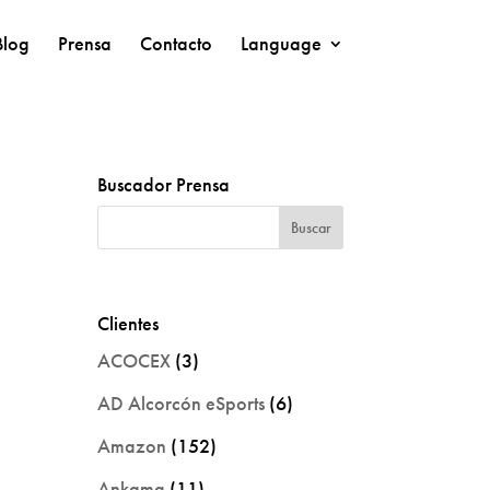
Blog
Prensa
Contacto
Language
Buscador Prensa
Clientes
ACOCEX
(3)
AD Alcorcón eSports
(6)
Amazon
(152)
Ankama
(11)