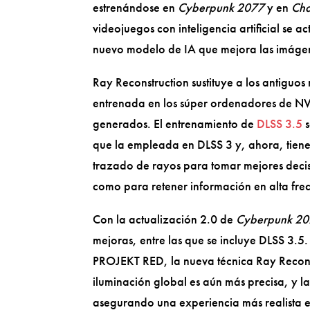
estrenándose en
Cyberpunk 2077
y en
Cha
videojuegos con inteligencia artificial se 
nuevo modelo de IA que mejora las imáge
Ray Reconstruction sustituye a los antiguo
entrenada en los súper ordenadores de NV
generados. El entrenamiento de
DLSS 3.5
s
que la empleada en DLSS 3 y, ahora, tiene 
trazado de rayos para tomar mejores decis
como para retener información en alta fre
Con la actualización 2.0 de
Cyberpunk 2
mejoras, entre las que se incluye DLSS 3.5
PROJEKT RED, la nueva técnica Ray Reconstr
iluminación global es aún más precisa, y 
asegurando una experiencia más realista e