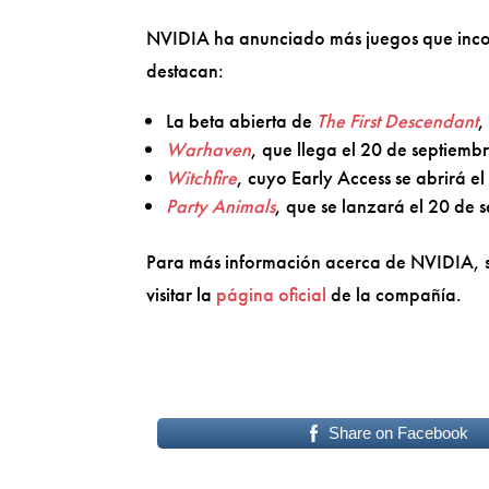
NVIDIA ha anunciado más juegos que incorp
destacan:
La beta abierta de
The First Descendant
,
Warhaven
, que llega el 20 de septiemb
Witchfire
, cuyo Early Access se abrirá e
Party Animals
, que se lanzará el 20 de 
Para más información acerca de NVIDIA, su
visitar la
página oficial
de la compañía.
Share on Facebook