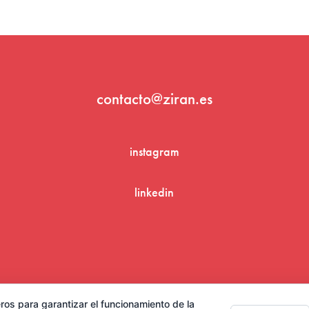
contacto@ziran.es
instagram
linkedin
Aviso Legal y Condiciones de Uso
ros para garantizar el funcionamiento de la