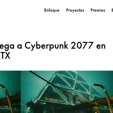
Enfoque
Proyectos
Premios
lega a Cyberpunk 2077 en
RTX