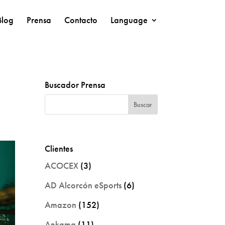
Blog
Prensa
Contacto
Language
Buscador Prensa
Clientes
ACOCEX
(3)
AD Alcorcón eSports
(6)
Amazon
(152)
Ankama
(11)