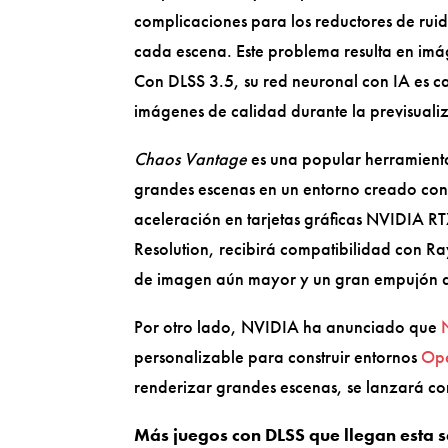
complicaciones para los reductores de rui
cada escena. Este problema resulta en imá
Con DLSS 3.5, su red neuronal con IA es 
imágenes de calidad durante la previsuali
Chaos Vantage
es una popular herramienta
grandes escenas en un entorno creado co
aceleración en tarjetas gráficas NVIDIA R
Resolution, recibirá compatibilidad con R
de imagen aún mayor y un gran empujón a
Por otro lado, NVIDIA ha anunciado que
personalizable para construir entornos
Op
renderizar grandes escenas, se lanzará co
Más juegos con DLSS que llegan esta