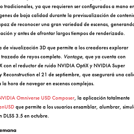
do tradicionales, ya que requieren ser configurados a mano e
genes de baja calidad durante la previsualización de conteni
capaz de reconocer una gran variedad de escenas, generand
zación y antes de afrontar largos tiempos de renderizado.
 de visualización 3D que permite a los creadores explorar
n trazado de rayos completo.
Vantage
, que ya cuenta con
TX con el reductor de ruido NVIDIA OptiX y NVIDIA Super
ay Reconstruction el 21 de septiembre, que asegurará una cal
 la hora de navegar en escenas complejas.
NVIDIA Omniverse USD Composer
, la aplicación totalmente
enUSD
que permite a los usuarios ensamblar, alumbrar, simul
n DLSS 3.5 en octubre.
 semana