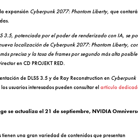
e la expansión
Cyberpunk 2077: Phantom Liberty
, que contará
das.
LSS 3.5, potenciada por el poder de renderizado con IA, se p
 nueva localización de Cyberpunk 2077: Phantom Liberty, co
más precisa y la tasa de frames por segundo más alta posible
 Director en CD PROJEKT RED.
entación de DLSS 3.5 y de Ray Reconstruction en
Cyberpunk
, los usuarios interesados pueden consultar el
artículo dedica
ge se actualiza el 21 de septiembre, NVIDIA Omnivers
as tienen una gran variedad de contenidos que presentan