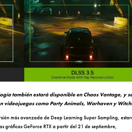
ología también estará disponible en Chaos Vantage, y s
con videojuegos como Party Animals, Warhaven y Witchf
rsión más avanzada de Deep Learning Super Sampling, estar
tas gráficas GeForce RTX a partir del 21 de septiembre,