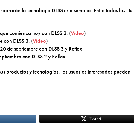
orarán la tecnología DLSS esta semana. Entre todos los títul
 que comienza hoy con DLSS 3. (
Vídeo
)
re con DLSS 3. (
Vídeo
)
l 20 de septiembre con DLSS 3 y Reflex.
septiembre con DLSS 2 y Reflex.
s productos y tecnologías, los usuarios interesados pueden
Tweet