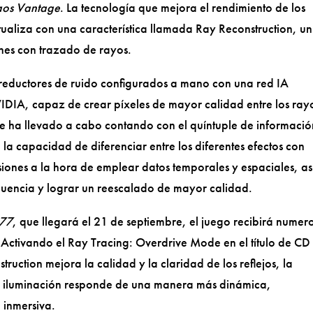
os Vantage
. La tecnología que mejora el rendimiento de los
actualiza con una característica llamada Ray Reconstruction, un
nes con trazado de rayos.
s reductores de ruido configurados a mano con una red IA
IDIA, capaz de crear píxeles de mayor calidad entre los ray
e ha llevado a cabo contando con el quíntuple de informació
la capacidad de diferenciar entre los diferentes efectos con
iones a la hora de emplear datos temporales y espaciales, as
cuencia y lograr un reescalado de mayor calidad.
077
, que llegará el 21 de septiembre, el juego recibirá numer
. Activando el Ray Tracing: Overdrive Mode en el título de CD
uction mejora la calidad y la claridad de los reflejos, la
la iluminación responde de una manera más dinámica,
 inmersiva.