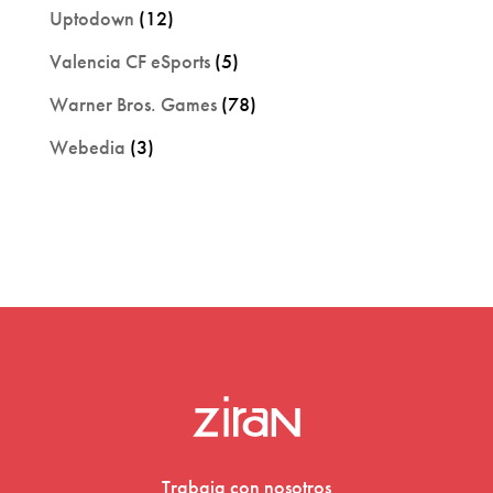
Uptodown
(12)
Valencia CF eSports
(5)
Warner Bros. Games
(78)
Webedia
(3)
Trabaja con nosotros