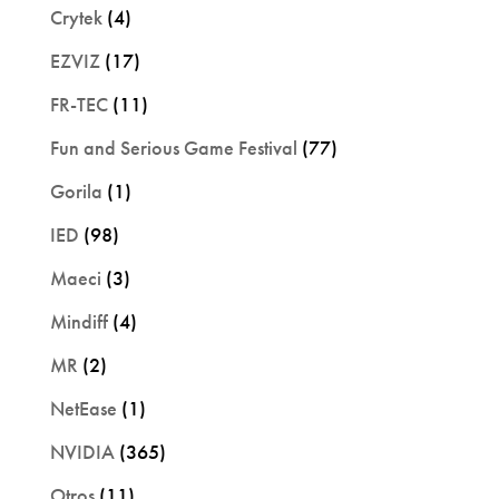
Crytek
(4)
EZVIZ
(17)
FR-TEC
(11)
Fun and Serious Game Festival
(77)
Gorila
(1)
IED
(98)
Maeci
(3)
Mindiff
(4)
MR
(2)
NetEase
(1)
NVIDIA
(365)
Otros
(11)