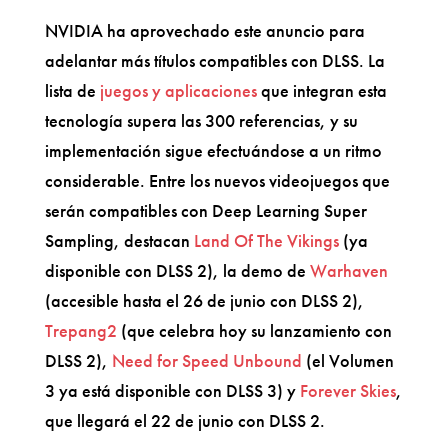
NVIDIA ha aprovechado este anuncio para
adelantar más títulos compatibles con DLSS. La
lista de
juegos y aplicaciones
que integran esta
tecnología supera las 300 referencias, y su
implementación sigue efectuándose a un ritmo
considerable. Entre los nuevos videojuegos que
serán compatibles con Deep Learning Super
Sampling, destacan
Land Of The Vikings
(ya
disponible con DLSS 2), la demo de
Warhaven
(accesible hasta el 26 de junio con DLSS 2),
Trepang2
(que celebra hoy su lanzamiento con
DLSS 2),
Need for Speed Unbound
(el Volumen
3 ya está disponible con DLSS 3) y
Forever Skies
,
que llegará el 22 de junio con DLSS 2.