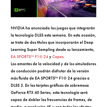
NVIDIA ha anunciado los juegos que integrarán
la tecnología DLSS esta semana. En esta ocasión,
se trata de dos títulos que incorporarán el Deep
Learning Super Sampling desde su lanzamiento,
EA SPORTS™ F1® 24
y
Capes
.
Los amantes de la velocidad y de los simuladores
de conducción podrán disfrutar de la versión
más fluida de EA SPORTS™ F1® 24 gracias a
DLSS 3. En las tarjetas gráficas de sobremesa
GeForce RTX 40 Series, esta tecnología será
capaz de doblar las frecuencias de frames, de
media, a resolución 4K y con todos los efectos