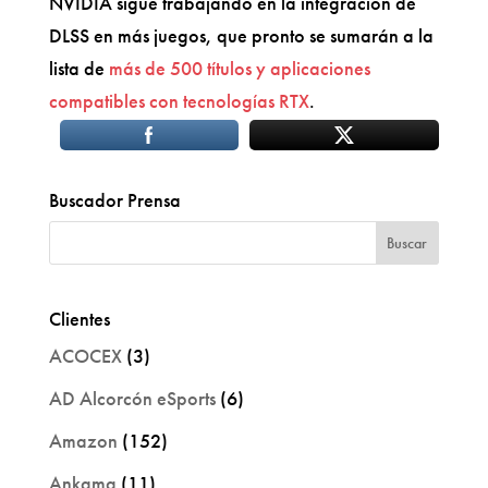
NVIDIA sigue trabajando en la integración de
DLSS en más juegos, que pronto se sumarán a la
lista de
más de 500 títulos y aplicaciones
compatibles con tecnologías RTX
.
Buscador Prensa
Clientes
ACOCEX
(3)
AD Alcorcón eSports
(6)
Amazon
(152)
Ankama
(11)