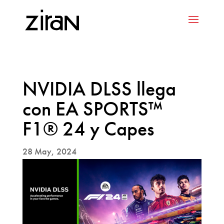
NVIDIA DLSS llega
con EA SPORTS™
F1® 24 y Capes
28 May, 2024