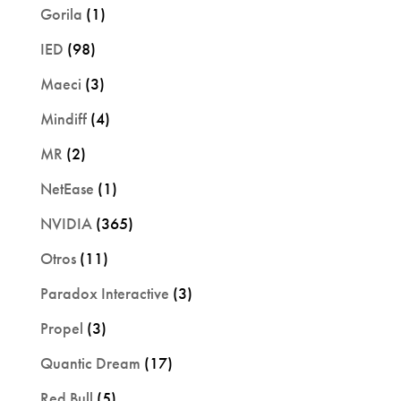
Gorila
(1)
IED
(98)
Maeci
(3)
Mindiff
(4)
MR
(2)
NetEase
(1)
NVIDIA
(365)
Otros
(11)
Paradox Interactive
(3)
Propel
(3)
Quantic Dream
(17)
Red Bull
(5)