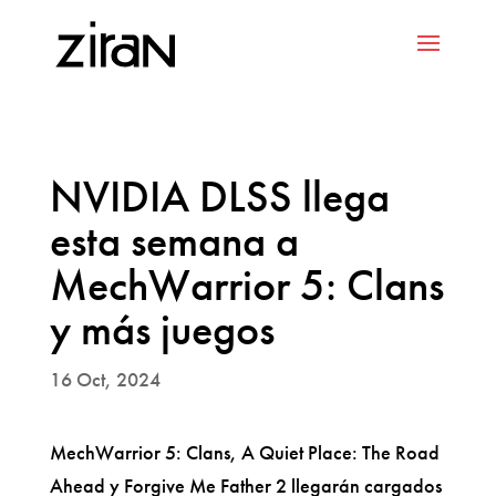
NVIDIA DLSS llega
esta semana a
MechWarrior 5: Clans
y más juegos
16 Oct, 2024
MechWarrior 5: Clans, A Quiet Place: The Road
Ahead y Forgive Me Father 2 llegarán cargados