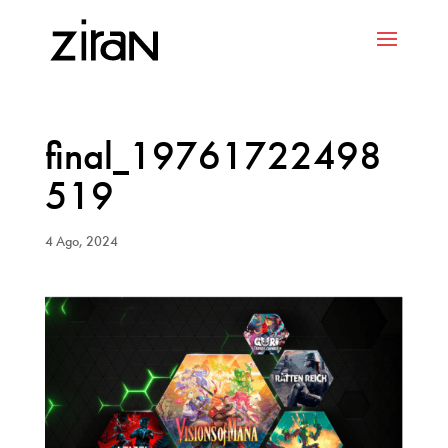
final_19761722498
519
4 Ago, 2024