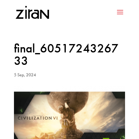
final_60517243267
33
5 Sep, 2024