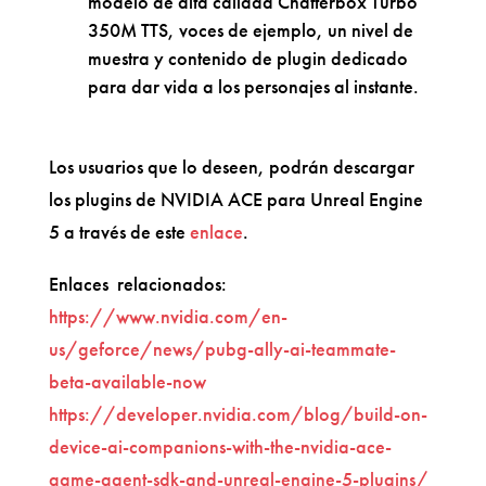
modelo de alta calidad Chatterbox Turbo
350M TTS, voces de ejemplo, un nivel de
muestra y contenido de plugin dedicado
para dar vida a los personajes al instante.
Los usuarios que lo deseen, podrán descargar
los plugins de NVIDIA ACE para Unreal Engine
5 a través de este
enlace
.
Enlaces relacionados:
https://www.nvidia.com/en-
us/geforce/news/pubg-ally-ai-teammate-
beta-available-now
https://developer.nvidia.com/blog/build-on-
device-ai-companions-with-the-nvidia-ace-
game-agent-sdk-and-unreal-engine-5-plugins/