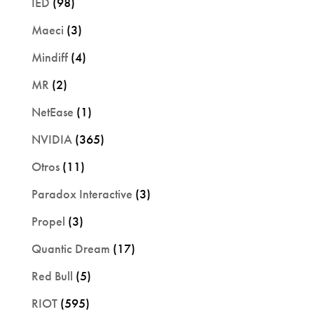
IED
(98)
Maeci
(3)
Mindiff
(4)
MR
(2)
NetEase
(1)
NVIDIA
(365)
Otros
(11)
Paradox Interactive
(3)
Propel
(3)
Quantic Dream
(17)
Red Bull
(5)
RIOT
(595)