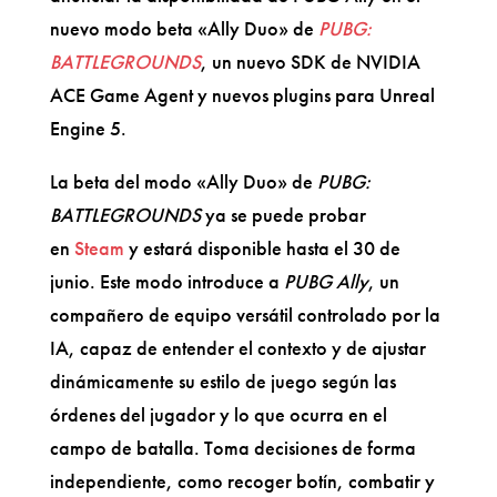
nuevo modo beta «Ally Duo» de
PUBG:
BATTLEGROUNDS
, un nuevo SDK de NVIDIA
ACE Game Agent y nuevos plugins para Unreal
Engine 5.
La beta del modo «Ally Duo» de
PUBG:
BATTLEGROUNDS
ya se puede probar
en
Steam
y estará disponible hasta el 30 de
junio. Este modo introduce a
PUBG Ally
, un
compañero de equipo versátil controlado por la
IA, capaz de entender el contexto y de ajustar
dinámicamente su estilo de juego según las
órdenes del jugador y lo que ocurra en el
campo de batalla. Toma decisiones de forma
independiente, como recoger botín, combatir y