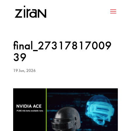
final_27317817009
39
19 Jun, 2026