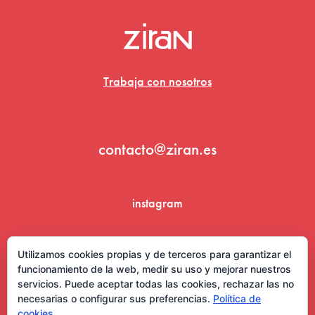
Trabaja con nosotros
contacto@ziran.es
instagram
linkedin
Utilizamos cookies propias y de terceros para garantizar el
funcionamiento de la web, medir su uso y mejorar nuestros
servicios. Puede aceptar todas las cookies, rechazar las no
necesarias o configurar sus preferencias.
Política de
cookies