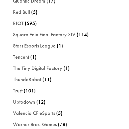
Quantic Dream
(17)
Red Bull
(5)
RIOT
(595)
Square Enix Final Fantasy XIV
(114)
Stars Esports League
(1)
Tencent
(1)
The Tiny Digital Factory
(1)
ThundeRobot
(11)
Trust
(101)
Uptodown
(12)
Valencia CF eSports
(5)
Warner Bros. Games
(78)