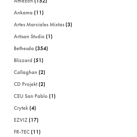
Amazon
(152)
Ankama
(11)
Artes Marciales Mixtas
(3)
Artisan Studio
(1)
Bethesda
(354)
Blizzard
(51)
Callaghan
(2)
CD Projekt
(2)
CEU San Pablo
(1)
Crytek
(4)
EZVIZ
(17)
FR-TEC
(11)