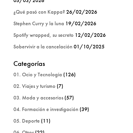
05/03/2026
¿Qué pasó con Kappa?
26/02/2026
Stephen Curry y la luna
19/02/2026
Spotify wrapped, su secreto
12/02/2026
Sobervivir a la cancelación
01/10/2025
Categorías
01. Ocio y Tecnología
(126)
02. Viajes y turismo
(7)
03. Moda y accesorios
(57)
04. Formación e investigación
(39)
05. Deporte
(11)
06. Otros
(22)