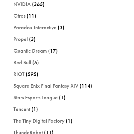
NVIDIA
(365)
Otros
(11)
Paradox Interactive
(3)
Propel
(3)
Quantic Dream
(17)
Red Bull
(5)
RIOT
(595)
Square Enix Final Fantasy XIV
(114)
Stars Esports League
(1)
Tencent
(1)
The Tiny Digital Factory
(1)
ThundeRobot
(11)