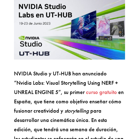
NVIDIA Studio y UT-HUB han anunciado
“Nvidia Labs: Visual Storytelling Using NERF +
UNREAL ENGINE 5”, su primer
curso gratuito
en
España, que tiene como objetivo enseñar cómo
fusionar creatividad y
storytelling
para
desarrollar una cinemática única. En esta
edición, que tendrá una semana de duración,
los estudiantes se enfocarán en el estudio de una