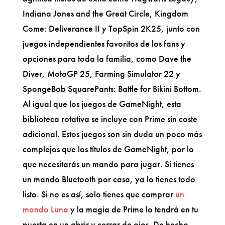
Indiana Jones and the Great Circle, Kingdom
Come: Deliverance II y TopSpin 2K25, junto con
juegos independientes favoritos de los fans y
opciones para toda la familia, como Dave the
Diver, MotoGP 25, Farming Simulator 22 y
SpongeBob SquarePants: Battle for Bikini Bottom.
Al igual que los juegos de GameNight, esta
biblioteca rotativa se incluye con Prime sin coste
adicional. Estos juegos son sin duda un poco más
complejos que los títulos de GameNight, por lo
que necesitarás un mando para jugar. Si tienes
un mando Bluetooth por casa, ya lo tienes todo
listo. Si no es así, solo tienes que comprar
un
mando Luna
y la magia de Prime lo tendrá en tu
puerta en un abrir y cerrar de ojos. De hecho,