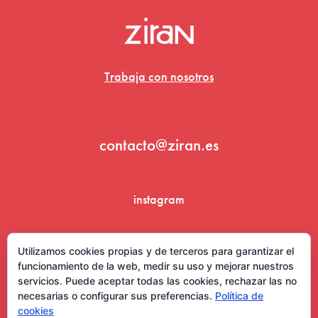
Trabaja con nosotros
contacto@ziran.es
instagram
linkedin
Utilizamos cookies propias y de terceros para garantizar el
funcionamiento de la web, medir su uso y mejorar nuestros
servicios. Puede aceptar todas las cookies, rechazar las no
necesarias o configurar sus preferencias.
Política de
cookies