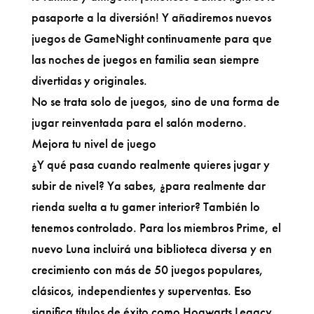
pasaporte a la diversión! Y añadiremos nuevos
juegos de GameNight continuamente para que
las noches de juegos en familia sean siempre
divertidas y originales.
No se trata solo de juegos, sino de una forma de
jugar reinventada para el salón moderno.
Mejora tu nivel de juego
¿Y qué pasa cuando realmente quieres jugar y
subir de nivel? Ya sabes, ¿para realmente dar
rienda suelta a tu gamer interior? También lo
tenemos controlado. Para los miembros Prime, el
nuevo Luna incluirá una biblioteca diversa y en
crecimiento con más de 50 juegos populares,
clásicos, independientes y superventas. Eso
significa títulos de éxito como Hogwarts Legacy,