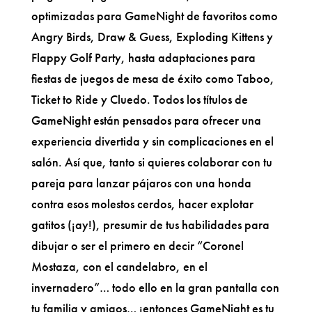
optimizadas para GameNight de favoritos como
Angry Birds, Draw & Guess, Exploding Kittens y
Flappy Golf Party, hasta adaptaciones para
fiestas de juegos de mesa de éxito como Taboo,
Ticket to Ride y Cluedo. Todos los títulos de
GameNight están pensados para ofrecer una
experiencia divertida y sin complicaciones en el
salón. Así que, tanto si quieres colaborar con tu
pareja para lanzar pájaros con una honda
contra esos molestos cerdos, hacer explotar
gatitos (¡ay!), presumir de tus habilidades para
dibujar o ser el primero en decir “Coronel
Mostaza, con el candelabro, en el
invernadero”… todo ello en la gran pantalla con
tu familia y amigos… ¡entonces GameNight es tu