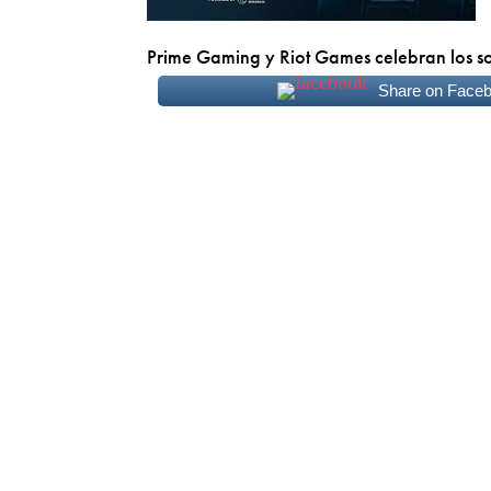
Prime Gaming y Riot Games celebran los
Share on Face