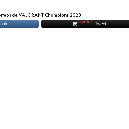
 sorteos de VALORANT Champions 2023
book
Tweet