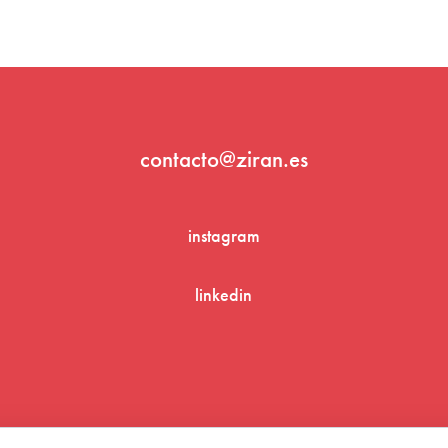
contacto@ziran.es
instagram
linkedin