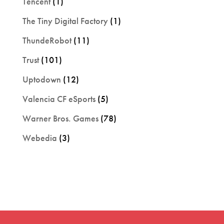
Tencent
(1)
The Tiny Digital Factory
(1)
ThundeRobot
(11)
Trust
(101)
Uptodown
(12)
Valencia CF eSports
(5)
Warner Bros. Games
(78)
Webedia
(3)