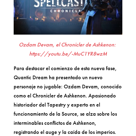
Ozdam Devam, el Chronicler de Ashkenon:
https://youtu.be/-MuC1YR8wzM
Para destacar el comienzo de esta nueva fase,
Quantic Dream ha presentado un nuevo
personaje no jugable: Ozdam Devam, conocido
como el Chronicler de Ashkenon. Apasionado
historiador del Tapestry y experto en el
funcionamiento de la Source, se alza sobre los
interminables conflictos de Ashkenon,
registrando el auge y la caída de los imperios.