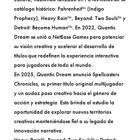
catálogo histórico: Fahrenheit™ (Indigo
Prophecy), Heavy Rain™, Beyond: Two Souls™ y
Detroit: Become Human™. En 2022, Quantic
Dream se unió a NetEase Games para potenciar
su visión creativa y acelerar el desarrollo de
títulos que redefinen la experiencia interactiva
para jugadores de todo el mundo.
En 2025, Quantic Dream anunció Spellcasters
Chronicles, su primer título original multijugador
y un audaz paso creativo hacia el género de
acción y estrategia. Esto brinda al estudio la
oportunidad de explorar nuevos territorios
creativos manteniéndose fiel a su legado de
innovación narrativa.
Heavy Rain™, Beyond: Two Souls™ y Detroit: