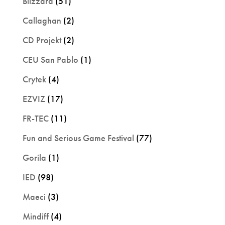
Blizzard
(51)
Callaghan
(2)
CD Projekt
(2)
CEU San Pablo
(1)
Crytek
(4)
EZVIZ
(17)
FR-TEC
(11)
Fun and Serious Game Festival
(77)
Gorila
(1)
IED
(98)
Maeci
(3)
Mindiff
(4)