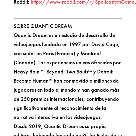
Reddit:
https://www.reddit.com/r/SpellcastersGame
SOBRE QUANTIC DREAM
Quantic Dream es un estudio de desarrollo de
videojuegos fundado en 1997 por David Cage,
con sedes en París (Francia) y Montreal
(Canadá). Las experiencias únicas ofrecidas por
Heavy Rain™, Beyond: Two Souls™ y Detroit:
Become Human™ han conmovido a millones de
jugadores en todo el mundo y han ganado más
de 250 premios internacionales, contribuyendo
significativamente al reconocimiento de la
narrativa interactiva en los videojuegos.
Desde 2019, Quantic Dream es su propia
editora, habiendo lanzado en PC los títulos de su