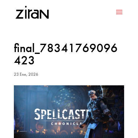
final_78341769096
423
23 Ene, 2026