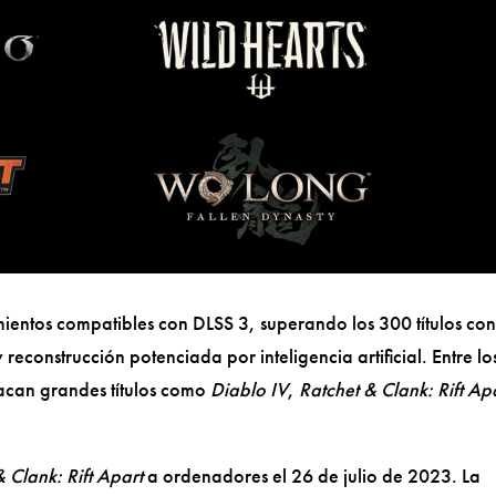
entos compatibles con DLSS 3, superando los 300 títulos co
reconstrucción potenciada por inteligencia artificial. Entre lo
tacan grandes títulos como
Diablo IV
,
Ratchet & Clank: Rift Ap
& Clank: Rift Apart
a ordenadores el 26 de julio de 2023. La