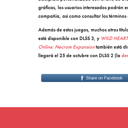
gráficas, los usuarios interesados podrán e
compañía, así como consultar los términos
Además de estos juegos, muchos otros títu
está disponible con DLSS 3, y
WILD HEART
Online: Necrom Expansion
también está d
llegará el 25 de octubre con DLSS 2 (la
d
Share on Facebook