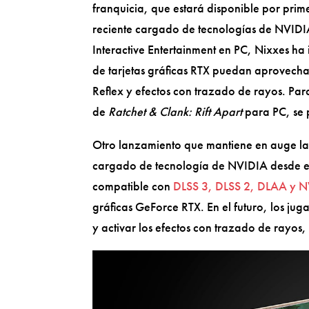
franquicia, que estará disponible por prim
reciente cargado de tecnologías de NVIDIA
Interactive Entertainment en PC, Nixxes h
de tarjetas gráficas RTX puedan aprovechar
Reflex y efectos con trazado de rayos. Para
de
Ratchet & Clank: Rift Apart
para PC, se 
Otro lanzamiento que mantiene en auge l
cargado de tecnología de NVIDIA desde el 
compatible con
DLSS 3, DLSS 2, DLAA y N
gráficas GeForce RTX. En el futuro, los ju
y activar los efectos con trazado de rayo