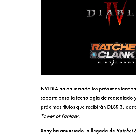
NVIDIA ha anunciado los próximos lanzami
soporte para la tecnología de reescalado y 
próximos títulos que recibirán DLSS 3, des
Tower of Fantasy
.
Sony ha anunciado la llegada de
Ratchet 