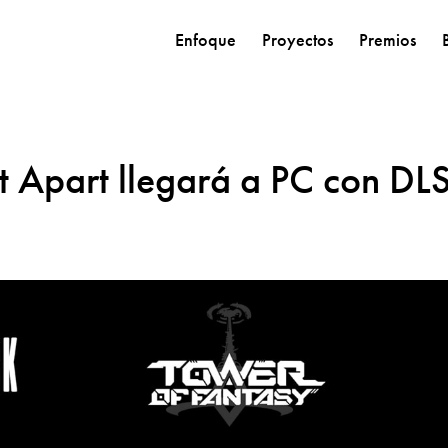
Enfoque
Proyectos
Premios
ft Apart llegará a PC con DL