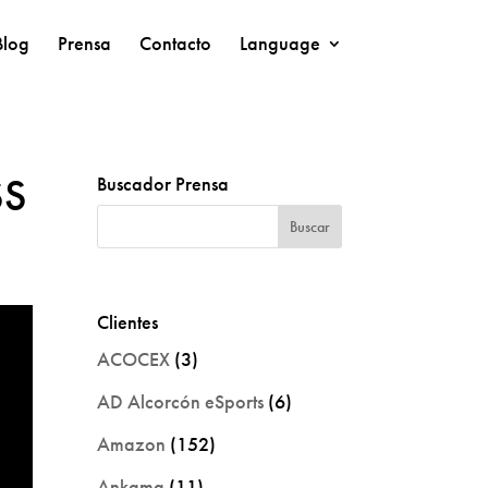
Blog
Prensa
Contacto
Language
SS
Buscador Prensa
Clientes
ACOCEX
(3)
AD Alcorcón eSports
(6)
Amazon
(152)
Ankama
(11)