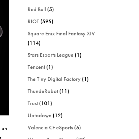
Red Bull
(5)
RIOT
(595)
Square Enix Final Fantasy XIV
(114)
Stars Esports League
(1)
Tencent
(1)
The Tiny Digital Factory
(1)
ThundeRobot
(11)
Trust
(101)
Uptodown
(12)
Valencia CF eSports
(5)
n un
s