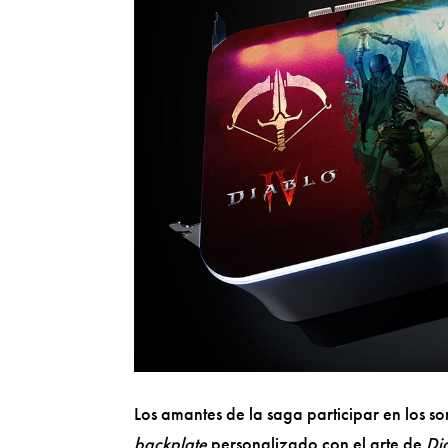
Los amantes de la saga participar en los
backplate
personalizado con el arte de
Di