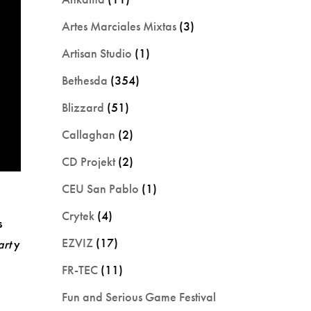
Artes Marciales Mixtas
(3)
Artisan Studio
(1)
Bethesda
(354)
Blizzard
(51)
Callaghan
(2)
CD Projekt
(2)
CEU San Pablo
(1)
n
Crytek
(4)
s
EZVIZ
(17)
art
y
FR-TEC
(11)
Fun and Serious Game Festival