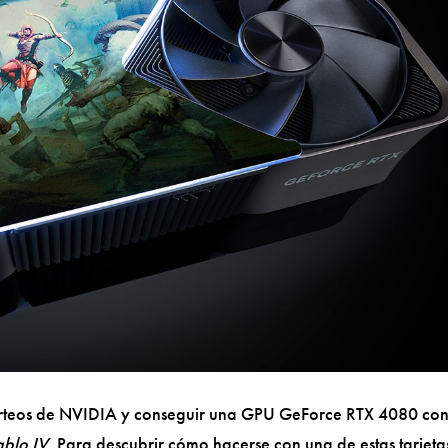
 sorteos de NVIDIA y conseguir una GPU GeForce RTX 4080 co
ablo IV
. Para descubrir cómo hacerse con una de estas tarjeta