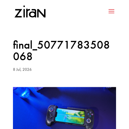
final_50771783508
068
8 Jul, 2026