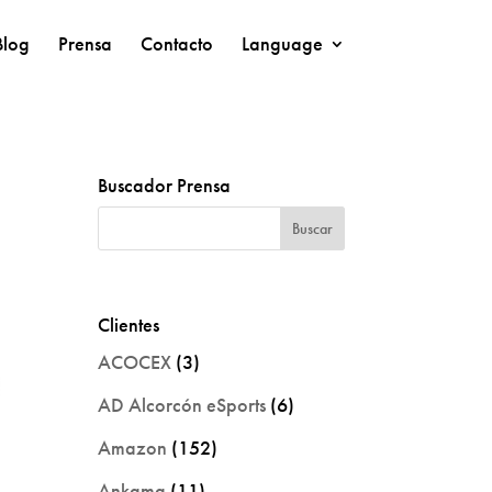
Blog
Prensa
Contacto
Language
Buscador Prensa
Clientes
ACOCEX
(3)
AD Alcorcón eSports
(6)
Amazon
(152)
Ankama
(11)