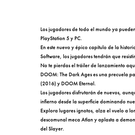
Los jugadores de todo el mundo ya puede
PlayStation 5 y PC.
En este nuevo y épico capítulo de la histo
Software, los jugadores tendrán que resistir
No te pierdas el tráiler de lanzamiento aqu
DOOM: The Dark Ages es una precuela para
(2016) y DOOM Eternal.
Los jugadores disfrutarán de nuevos, aunqu
infierno desde la superficie dominando nu
Explora lugares ignotos, alza el vuelo a 
descomunal meca Atlan y aplasta a demoni
del Slayer.