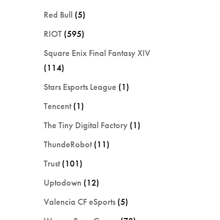
Red Bull
(5)
RIOT
(595)
Square Enix Final Fantasy XIV
(114)
Stars Esports League
(1)
Tencent
(1)
The Tiny Digital Factory
(1)
ThundeRobot
(11)
Trust
(101)
Uptodown
(12)
Valencia CF eSports
(5)