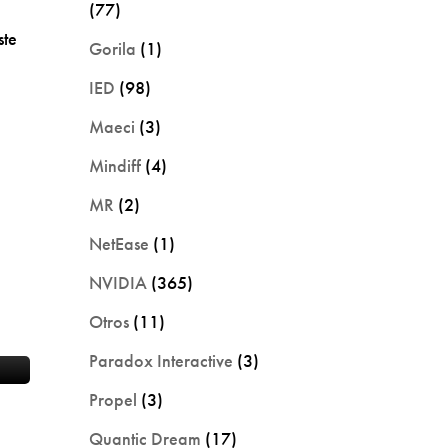
(77)
ste
Gorila
(1)
IED
(98)
Maeci
(3)
Mindiff
(4)
MR
(2)
NetEase
(1)
NVIDIA
(365)
Otros
(11)
Paradox Interactive
(3)
Propel
(3)
Quantic Dream
(17)