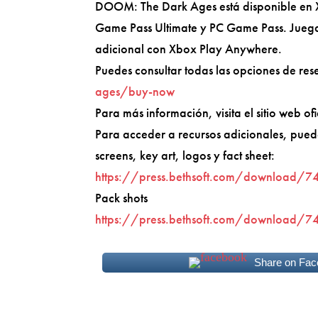
DOOM: The Dark Ages está disponible en Xb
Game Pass Ultimate y PC Game Pass. Juega 
adicional con Xbox Play Anywhere.
Puedes consultar todas las opciones de res
ages/buy-now
Para más información, visita el sitio web of
Para acceder a recursos adicionales, pued
screens, key art, logos y fact sheet:
https://press.bethsoft.com/downloa
Pack shots
https://press.bethsoft.com/downloa
Share on Fac