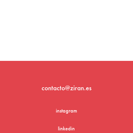
contacto@ziran.es
instagram
linkedin