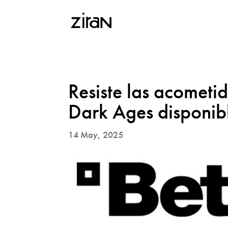
Resiste las acomet
Dark Ages disponibl
14 May, 2025