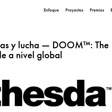
Enfoque
Proyectos
Premios
idas y lucha — DOOM™: The
e a nivel global