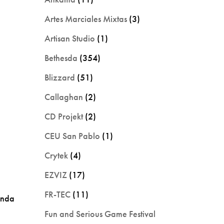
Artes Marciales Mixtas
(3)
Artisan Studio
(1)
Bethesda
(354)
Blizzard
(51)
Callaghan
(2)
CD Projekt
(2)
CEU San Pablo
(1)
Crytek
(4)
EZVIZ
(17)
FR-TEC
(11)
enda
Fun and Serious Game Festival