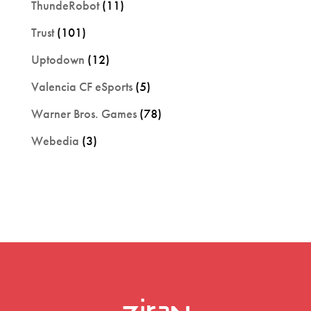
ThundeRobot
(11)
Trust
(101)
Uptodown
(12)
Valencia CF eSports
(5)
Warner Bros. Games
(78)
Webedia
(3)