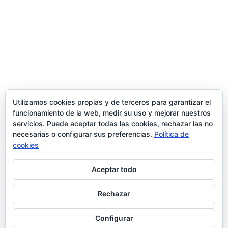
Trabaja con nosotros
contacto@ziran.es
instagram
Utilizamos cookies propias y de terceros para garantizar el
funcionamiento de la web, medir su uso y mejorar nuestros
servicios. Puede aceptar todas las cookies, rechazar las no
linkedin
necesarias o configurar sus preferencias.
Política de
cookies
Aceptar todo
Aviso Legal y Condiciones de Uso
Rechazar
Configurar