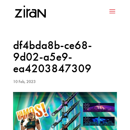
df4bda8b-ce68-
9d02-a5e9-
ea4203847309
10 Feb, 2023