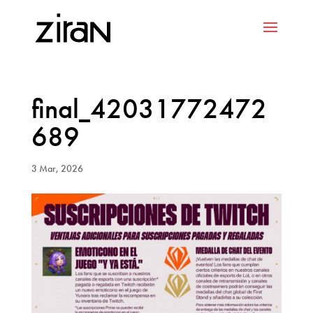
final_42031772472
689
3 Mar, 2026