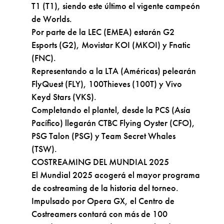
T1 (T1), siendo este último el vigente campeón
de Worlds.
Por parte de la LEC (EMEA) estarán G2
Esports (G2), Movistar KOI (MKOI) y Fnatic
(FNC).
Representando a la LTA (Américas) pelearán
FlyQuest (FLY), 100Thieves (100T) y Vivo
Keyd Stars (VKS).
Completando el plantel, desde la PCS (Asía
Pacífico) llegarán CTBC Flying Oyster (CFO),
PSG Talon (PSG) y Team Secret Whales
(TSW).
COSTREAMING DEL MUNDIAL 2025
El Mundial 2025 acogerá el mayor programa
de costreaming de la historia del torneo.
Impulsado por Opera GX, el Centro de
Costreamers contará con más de 100