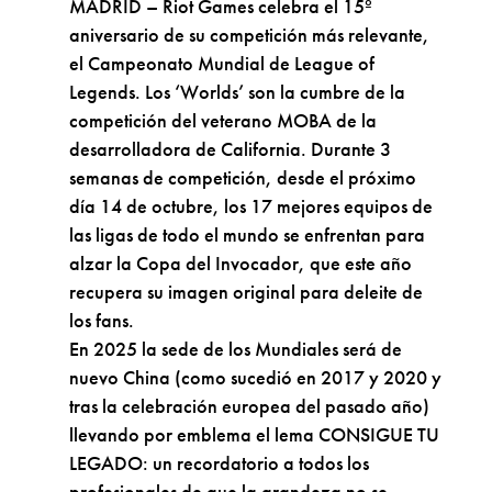
MADRID – Riot Games celebra el 15º
aniversario de su competición más relevante,
el Campeonato Mundial de League of
Legends. Los ‘Worlds’ son la cumbre de la
competición del veterano MOBA de la
desarrolladora de California. Durante 3
semanas de competición, desde el próximo
día 14 de octubre, los 17 mejores equipos de
las ligas de todo el mundo se enfrentan para
alzar la Copa del Invocador, que este año
recupera su imagen original para deleite de
los fans.
En 2025 la sede de los Mundiales será de
nuevo China (como sucedió en 2017 y 2020 y
tras la celebración europea del pasado año)
llevando por emblema el lema CONSIGUE TU
LEGADO: un recordatorio a todos los
profesionales de que la grandeza no se