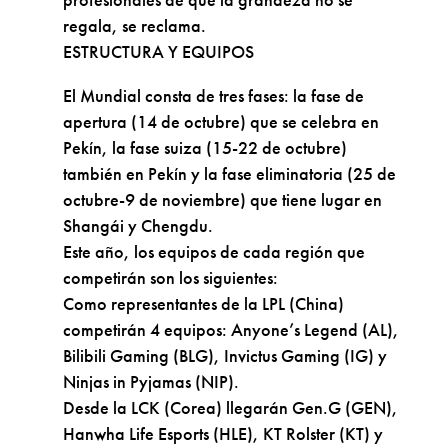
regala, se reclama.
ESTRUCTURA Y EQUIPOS
El Mundial consta de tres fases: la fase de
apertura (14 de octubre) que se celebra en
Pekín, la fase suiza (15-22 de octubre)
también en Pekín y la fase eliminatoria (25 de
octubre-9 de noviembre) que tiene lugar en
Shangái y Chengdu.
Este año, los equipos de cada región que
competirán son los siguientes:
Como representantes de la LPL (China)
competirán 4 equipos: Anyone’s Legend (AL),
Bilibili Gaming (BLG), Invictus Gaming (IG) y
Ninjas in Pyjamas (NIP).
Desde la LCK (Corea) llegarán Gen.G (GEN),
Hanwha Life Esports (HLE), KT Rolster (KT) y