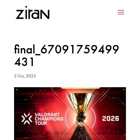
final_67091759499
431
3 Oct, 2025