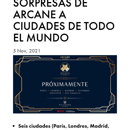
SORPRESAS DE
ARCANE A
CIUDADES DE TODO
EL MUNDO
5 Nov, 2021
Seis ciudades (París, Londres, Madrid,