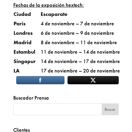
Fechas de la exposición hextech:
Ciudad
Escaparate
París
4 de noviembre – 7 de noviembre
Londres
6 de noviembre – 9 de noviembre
Madrid
8 de noviembre – 11 de noviembre
Estambul
11 de noviembre – 14 de noviembre
Singapur
14 de noviembre – 17 de noviembre
LA
17 de noviembre – 20 de noviembre
Buscador Prensa
Clientes