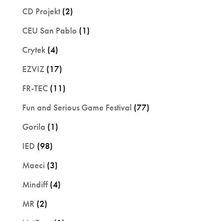
CD Projekt
(2)
CEU San Pablo
(1)
Crytek
(4)
EZVIZ
(17)
FR-TEC
(11)
Fun and Serious Game Festival
(77)
Gorila
(1)
IED
(98)
Maeci
(3)
Mindiff
(4)
MR
(2)