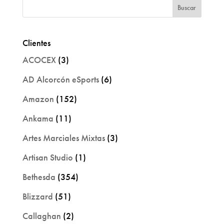
Clientes
ACOCEX
(3)
AD Alcorcón eSports
(6)
Amazon
(152)
Ankama
(11)
Artes Marciales Mixtas
(3)
Artisan Studio
(1)
Bethesda
(354)
Blizzard
(51)
Callaghan
(2)