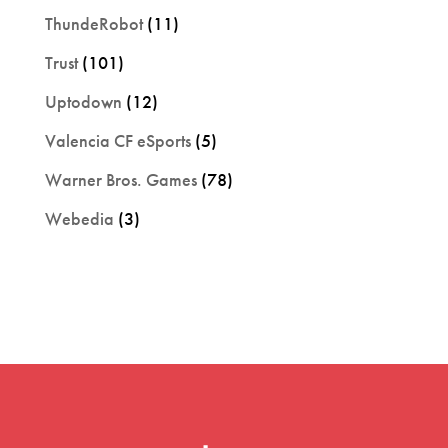
ThundeRobot
(11)
Trust
(101)
Uptodown
(12)
Valencia CF eSports
(5)
Warner Bros. Games
(78)
Webedia
(3)