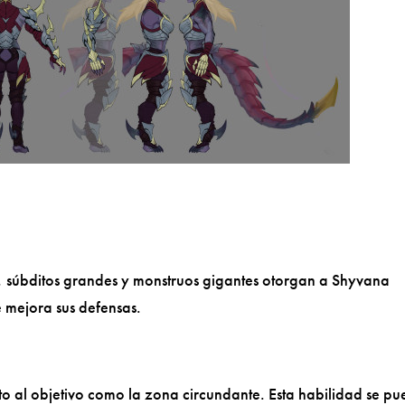
 súbditos grandes y monstruos gigantes otorgan a Shyvana
 mejora sus defensas.
to al objetivo como la zona circundante. Esta habilidad se p