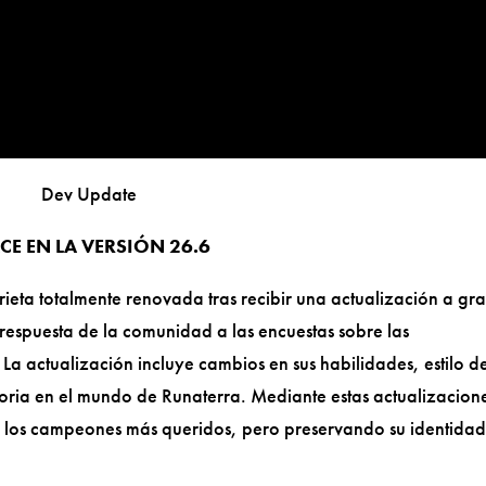
Dev Update
E EN LA VERSIÓN 26.6
rieta totalmente renovada tras recibir una actualización a gr
espuesta de la comunidad a las encuestas sobre las
a actualización incluye cambios en sus habilidades, estilo d
storia en el mundo de Runaterra. Mediante estas actualizacion
 los campeones más queridos, pero preservando su identidad