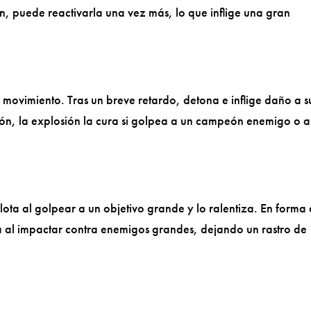
n, puede reactivarla una vez más, lo que inflige una gran
movimiento. Tras un breve retardo, detona e inflige daño a s
ón, la explosión la cura si golpea a un campeón enemigo o a
ta al golpear a un objetivo grande y lo ralentiza. En forma
a al impactar contra enemigos grandes, dejando un rastro de