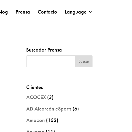
Blog
Prensa
Contacto
Language
Buscador Prensa
Clientes
ACOCEX
(3)
AD Alcorcón eSports
(6)
Amazon
(152)
Ankama
(11)