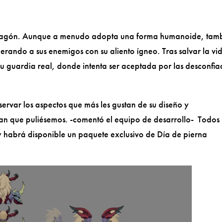
dragón. Aunque a menudo adopta una forma humanoide, tam
rando a sus enemigos con su aliento ígneo. Tras salvar la vi
su guardia real, donde intenta ser aceptada por las desconfi
rvar los aspectos que más les gustan de su diseño y
an que puliésemos. -comentó el equipo de desarrollo- Todos 
y habrá disponible un paquete exclusivo de Día de pierna