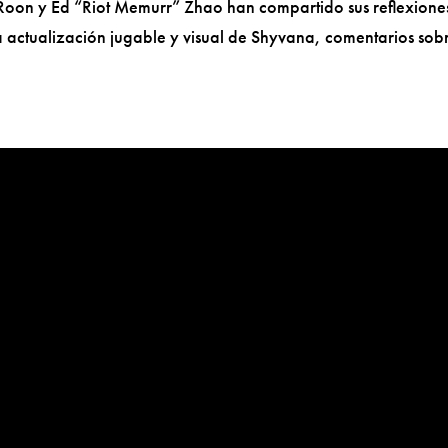
oon y Ed “Riot Memurr” Zhao han compartido sus reflexione
 actualización jugable y visual de Shyvana, comentarios sob