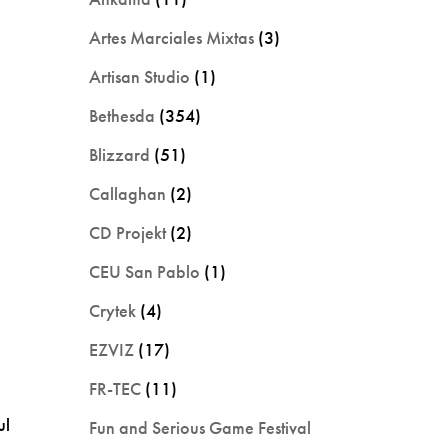
Artes Marciales Mixtas
(3)
Artisan Studio
(1)
Bethesda
(354)
Blizzard
(51)
Callaghan
(2)
CD Projekt
(2)
CEU San Pablo
(1)
Crytek
(4)
EZVIZ
(17)
FR-TEC
(11)
ul
Fun and Serious Game Festival