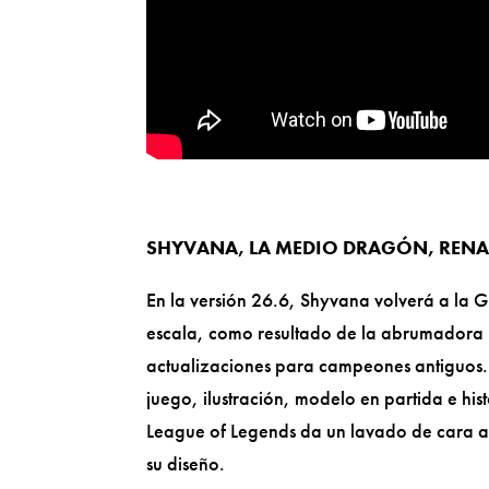
SHYVANA, LA MEDIO DRAGÓN, RENAC
En la versión 26.6, Shyvana volverá a la G
escala, como resultado de la abrumadora r
actualizaciones para campeones antiguos. L
juego, ilustración, modelo en partida e hi
League of Legends da un lavado de cara a
su diseño.