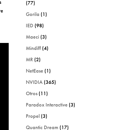
s
(77)
re
Gorila
(1)
IED
(98)
Maeci
(3)
Mindiff
(4)
MR
(2)
NetEase
(1)
NVIDIA
(365)
Otros
(11)
Paradox Interactive
(3)
Propel
(3)
Quantic Dream
(17)