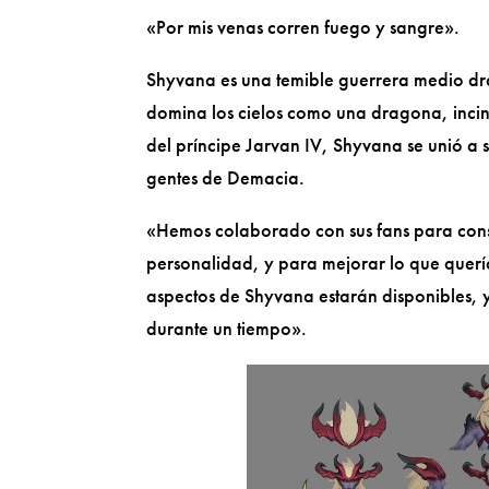
«Por mis venas corren fuego y sangre».
Shyvana es una temible guerrera medio 
domina los cielos como una dragona, incine
del príncipe Jarvan IV, Shyvana se unió a 
gentes de Demacia.
«Hemos colaborado con sus fans para conse
personalidad, y para mejorar lo que querí
aspectos de Shyvana estarán disponibles, 
durante un tiempo».