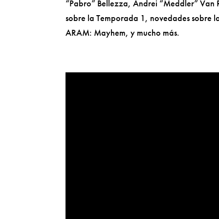
“Pabro” Bellezza, Andrei “Meddler” Van R
sobre la Temporada 1, novedades sobre la
ARAM: Mayhem, y mucho más.