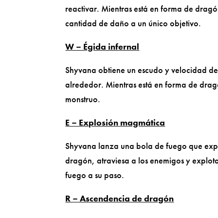
reactivar. Mientras está en forma de dragó
cantidad de daño a un único objetivo.
W – Égida infernal
Shyvana obtiene un escudo y velocidad de 
alrededor. Mientras está en forma de drag
monstruo.
E – Explosión magmática
Shyvana lanza una bola de fuego que explo
dragón, atraviesa a los enemigos y explot
fuego a su paso.
R – Ascendencia de dragón