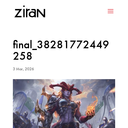
final_38281772449
258
3 Mar, 2026