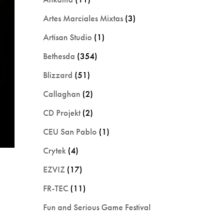
Artes Marciales Mixtas
(3)
Artisan Studio
(1)
Bethesda
(354)
Blizzard
(51)
Callaghan
(2)
CD Projekt
(2)
CEU San Pablo
(1)
Crytek
(4)
EZVIZ
(17)
FR-TEC
(11)
Fun and Serious Game Festival
n