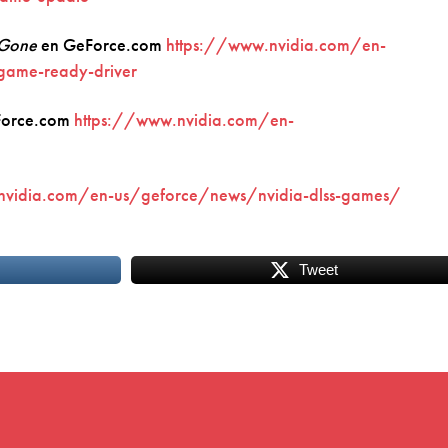
 Gone
en GeForce.com
https://www.nvidia.com/en-
game-ready-driver
Force.com
https://www.nvidia.com/en-
nvidia.com/en-us/geforce/news/nvidia-dlss-games/
Tweet