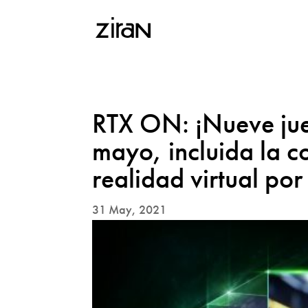
RTX ON: ¡Nueve ju
mayo, incluida la c
realidad virtual por
31 May, 2021