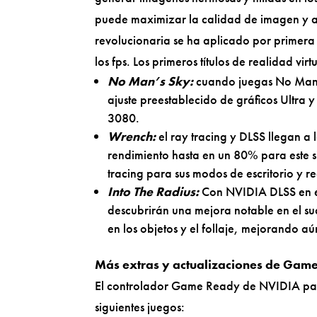
puede maximizar la calidad de imagen y a
revolucionaria se ha aplicado por primera 
los fps. Los primeros títulos de realidad v
No Man’s Sky:
cuando juegas No Man’s
ajuste preestablecido de gráficos Ultra
3080.
Wrench:
el ray tracing y DLSS llegan a 
rendimiento hasta en un 80% para este s
tracing para sus modos de escritorio y re
Into The Radius:
Con NVIDIA DLSS en est
descubrirán una mejora notable en el sua
en los objetos y el follaje, mejorando a
Más extras y actualizaciones de Gam
El controlador Game Ready de NVIDIA p
siguientes juegos: