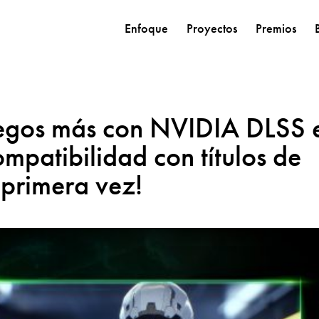
Enfoque
Proyectos
Premios
egos más con NVIDIA DLSS 
ompatibilidad con títulos de
 primera vez!