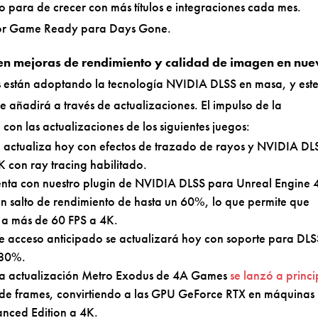
 para de crecer con más títulos e integraciones cada mes.
dor Game Ready para Days Gone.
en mejoras de rendimiento y calidad de imagen en nue
s están adoptando la tecnología NVIDIA DLSS en masa, y est
 añadirá a través de actualizaciones. El impulso de la
con las actualizaciones de los siguientes juegos:
e actualiza hoy con efectos de trazado de rayos y NVIDIA DL
 con ray tracing habilitado.
enta con nuestro plugin de NVIDIA DLSS para Unreal Engine 
 un salto de rendimiento de hasta un 60%, lo que permite que
 a más de 60 FPS a 4K.
de acceso anticipado se actualizará hoy con soporte para DLS
 80%.
a actualización Metro Exodus de 4A Games
se lanzó a princi
 de frames, convirtiendo a las GPU GeForce RTX en máquinas
nced Edition a 4K.