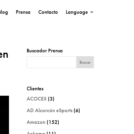
Blog
Prensa
Contacto
Language
en
Buscador Prensa
Clientes
ACOCEX
(3)
AD Alcorcón eSports
(6)
Amazon
(152)
Ankama
(11)