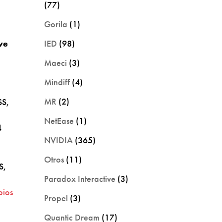
(77)
Gorila
(1)
IED
(98)
ve
e
Maeci
(3)
Mindiff
(4)
MR
(2)
SS,
NetEase
(1)
4
NVIDIA
(365)
Otros
(11)
S,
Paradox Interactive
(3)
pios
Propel
(3)
Quantic Dream
(17)