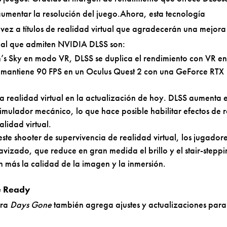
umentar la resolución del juego.Ahora, esta tecnología
vez a títulos de realidad virtual que agradecerán una mejora
irtual que admiten NVIDIA DLSS son:
 Sky en modo VR, DLSS se duplica el rendimiento con VR en
 y mantiene 90 FPS en un Oculus Quest 2 con una GeForce RTX
la realidad virtual en la actualización de hoy. DLSS aumenta e
imulador mecánico, lo que hace posible habilitar efectos de 
alidad virtual.
e shooter de supervivencia de realidad virtual, los jugador
vizado, que reduce en gran medida el brillo y el stair-stepp
ún más la calidad de la imagen y la inmersión.
e Ready
ara
Days Gone
también agrega ajustes y actualizaciones para