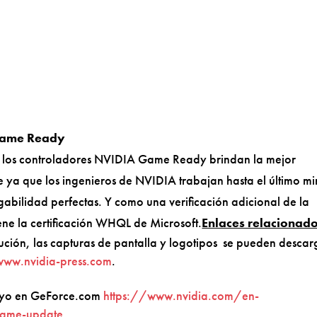
 Game Ready
s, los controladores NVIDIA Game Ready brindan la mejor
 ya que los ingenieros de NVIDIA trabajan hasta el último mi
gabilidad perfectas. Y como una verificación adicional de la
ne la certificación WHQL de Microsoft.
Enlaces relacionado
lución, las capturas de pantalla y logotipos se pueden descar
www.nvidia-press.com
.
ayo en GeForce.com
https://www.nvidia.com/en-
game-update