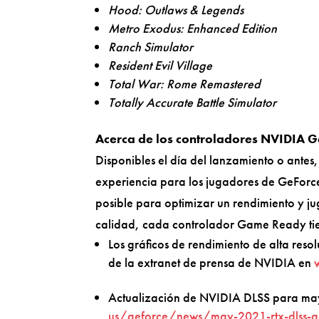
Hood: Outlaws & Legends
Metro Exodus: Enhanced Edition
Ranch Simulator
Resident Evil Village
Total War: Rome Remastered
Totally Accurate Battle Simulator
Acerca de los controladores NVIDIA
Disponibles el día del lanzamiento o ante
experiencia para los jugadores de GeForce
posible para optimizar un rendimiento y ju
calidad, cada controlador Game Ready tie
Los gráficos de rendimiento de alta reso
de la extranet de prensa de NVIDIA en
Actualización de NVIDIA DLSS para m
us/geforce/news/may-2021-rtx-dlss-