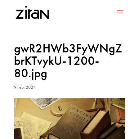
gwR2HWb3FyWNgZ
brKTvykU-1200-
80.jpg
9 Feb, 2024